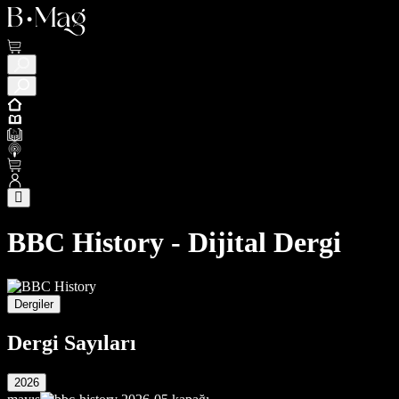
BBC History - Dijital Dergi
Dergiler
Dergi Sayıları
2026