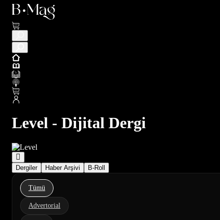
Level - Dijital Dergi
Dergiler
Haber Arşivi
B-Roll
Tümü
Advertorial