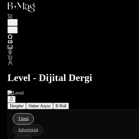
Level - Dijital Dergi
Dergiler
Haber Arşivi
B-Roll
Tümü
Advertorial