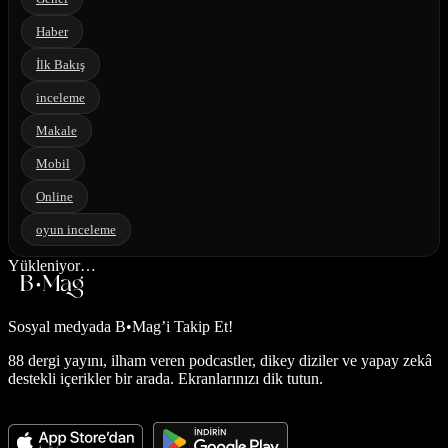
Haber
İlk Bakış
inceleme
Makale
Mobil
Online
oyun inceleme
Yükleniyor…
Sosyal medyada
B•Mag’i Takip Et!
88 dergi yayını, ilham veren podcastler, dikey diziler ve yapay zekâ
destekli içerikler bir arada. Ekranlarınızı dik tutun.