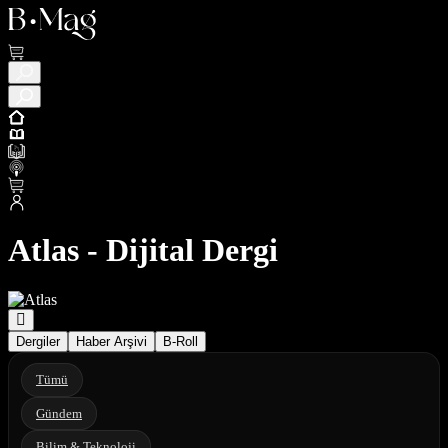
Atlas - Dijital Dergi
Dergiler
Haber Arşivi
B-Roll
Tümü
Gündem
Bilim & Teknoloji