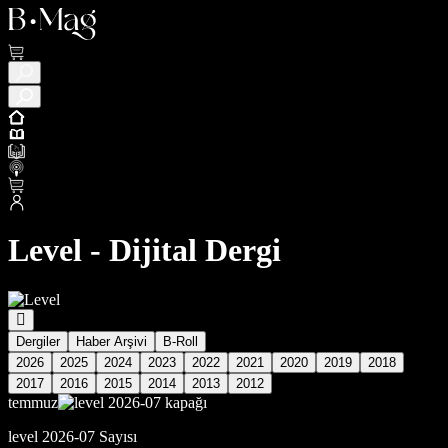
Level - Dijital Dergi
Dergiler
Haber Arşivi
B-Roll
2026
2025
2024
2023
2022
2021
2020
2019
2018
2017
2016
2015
2014
2013
2012
temmuz
level 2026-07 Sayısı