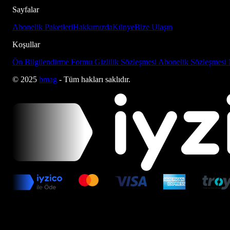
Sayfalar
Abonelik Paketleri
Hakkımızda
Künye
Bize Ulaşın
Koşullar
Ön Bilgilendirme Formu
Gizlilik Sözleşmesi
Abonelik Sözleşmesi
© 2025
bmag
- Tüm hakları saklıdır.