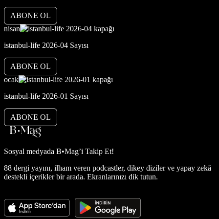
ABONE OL
nisan
istanbul-life 2026-04 Sayısı
ABONE OL
ocak
istanbul-life 2026-01 Sayısı
ABONE OL
Sosyal medyada
B•Mag’i Takip Et!
88 dergi yayını, ilham veren podcastler, dikey diziler ve yapay zekâ
destekli içerikler bir arada. Ekranlarınızı dik tutun.