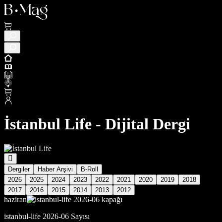
İstanbul Life - Dijital Dergi
Dergiler
Haber Arşivi
B-Roll
2026
2025
2024
2023
2022
2021
2020
2019
2018
2017
2016
2015
2014
2013
2012
haziran
istanbul-life 2026-06 Sayısı