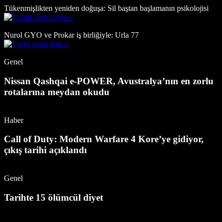
Tükenmişlikten yeniden doğuşa: Sil baştan başlamanın psikolojisi
Nurol GYO ve Prokar iş birliğiyle: Urla 77
Genel
Nissan Qashqai e-POWER, Avustralya’nın en zorlu
rotalarına meydan okudu
Haber
Call of Duty: Modern Warfare 4 Kore’ye gidiyor,
çıkış tarihi açıklandı
Genel
Tarihte 15 ölümcül diyet