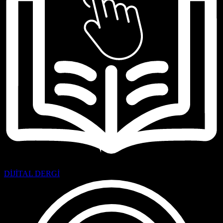
DİJİTAL DERGİ