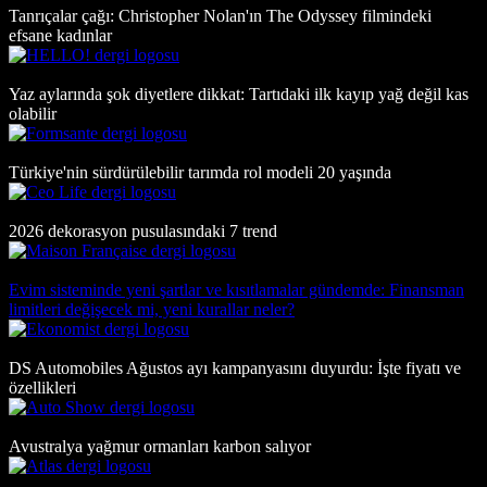
Tanrıçalar çağı: Christopher Nolan'ın The Odyssey filmindeki
efsane kadınlar
Yaz aylarında şok diyetlere dikkat: Tartıdaki ilk kayıp yağ değil kas
olabilir
Türkiye'nin sürdürülebilir tarımda rol modeli 20 yaşında
2026 dekorasyon pusulasındaki 7 trend
Evim sisteminde yeni şartlar ve kısıtlamalar gündemde: Finansman
limitleri değişecek mi, yeni kurallar neler?
DS Automobiles Ağustos ayı kampanyasını duyurdu: İşte fiyatı ve
özellikleri
Avustralya yağmur ormanları karbon salıyor