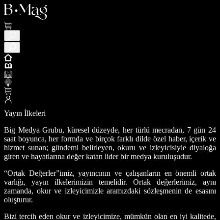
Yayın İlkeleri
Big Medya Grubu, küresel düzeyde, her türlü mecradan, 7 gün 24
saat boyunca, her formda ve birçok farklı dilde özel haber, içerik ve
hizmet sunan; gündemi belirleyen, okuru ve izleyicisiyle diyaloğa
giren ve hayatlarına değer katan lider bir medya kuruluşudur.
“Ortak Değerler”imiz, yayıncının ve çalışanların en önemli ortak
varlığı, yayın ilkelerimizin temelidir. Ortak değerlerimiz, aynı
zamanda, okur ve izleyicimizle aramızdaki sözleşmenin de esasını
oluşturur.
Bizi tercih eden okur ve izleyicimize, mümkün olan en iyi kalitede,