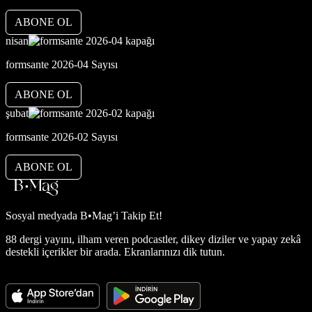
ABONE OL
nisan
formsante 2026-04 Sayısı
ABONE OL
şubat
formsante 2026-02 Sayısı
ABONE OL
Sosyal medyada
B•Mag’i Takip Et!
88 dergi yayını, ilham veren podcastler, dikey diziler ve yapay zekâ
destekli içerikler bir arada. Ekranlarınızı dik tutun.