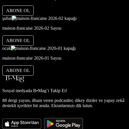
ABONE OL
şubat
maison-francaise 2026-02 Sayısı
ABONE OL
ocak
maison-francaise 2026-01 Sayısı
ABONE OL
Sosyal medyada
B•Mag’i Takip Et!
88 dergi yayını, ilham veren podcastler, dikey diziler ve yapay zekâ
destekli içerikler bir arada. Ekranlarınızı dik tutun.