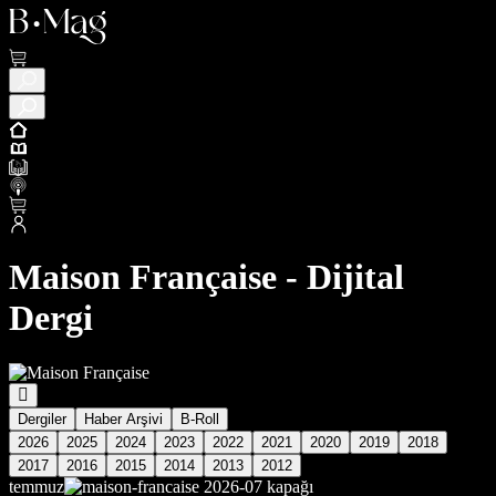
Maison Française - Dijital
Dergi
Dergiler
Haber Arşivi
B-Roll
2026
2025
2024
2023
2022
2021
2020
2019
2018
2017
2016
2015
2014
2013
2012
temmuz