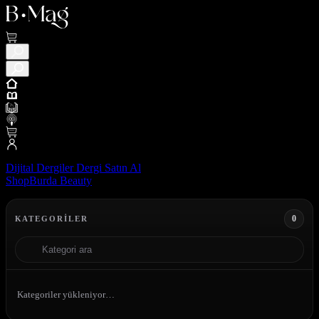
Dijital Dergiler
Dergi Satın Al
ShopBurda
Beauty
0
KATEGORILER
Kategoriler yükleniyor…