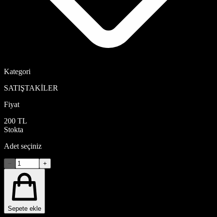
Kategori
SATIŞTAKİLER
Fiyat
200 TL
Stokta
Adet seçiniz
−
+
Sepete ekle