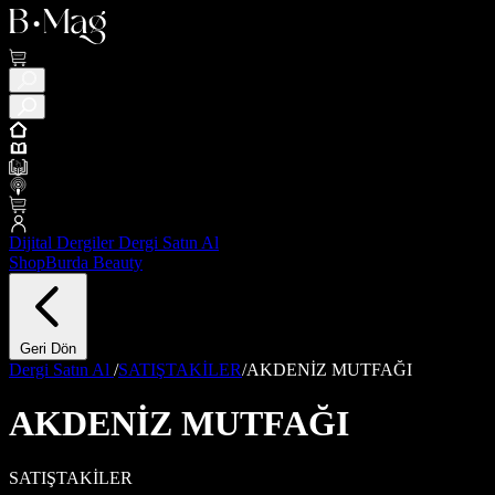
Dijital Dergiler
Dergi Satın Al
ShopBurda
Beauty
Geri Dön
Dergi Satın Al
/
SATIŞTAKİLER
/
AKDENİZ MUTFAĞI
AKDENİZ MUTFAĞI
SATIŞTAKİLER