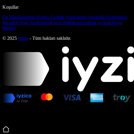
Koşullar
Ön Bilgilendirme Formu
Gizlilik Sözleşmesi
Abonelik Sözleşmesi
Mesafeli Satış Sözleşmesi
Çerez Politikası
Teslimat ve İade
Yayın
İlkeleri
© 2025
bmag
- Tüm hakları saklıdır.