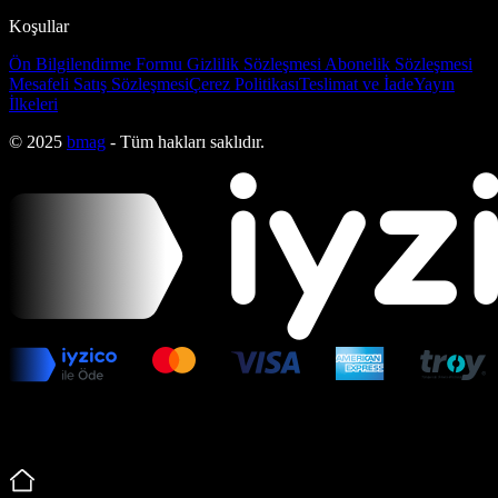
Koşullar
Ön Bilgilendirme Formu
Gizlilik Sözleşmesi
Abonelik Sözleşmesi
Mesafeli Satış Sözleşmesi
Çerez Politikası
Teslimat ve İade
Yayın
İlkeleri
© 2025
bmag
- Tüm hakları saklıdır.