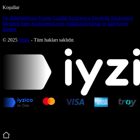
Koşullar
Ön Bilgilendirme Formu
Gizlilik Sözleşmesi
Abonelik Sözleşmesi
Mesafeli Satış Sözleşmesi
Çerez Politikası
Teslimat ve İade
Yayın
İlkeleri
© 2025
bmag
- Tüm hakları saklıdır.