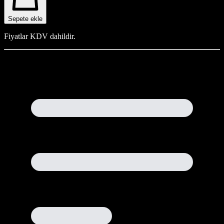
Sepete ekle
Fiyatlar KDV dahildir.