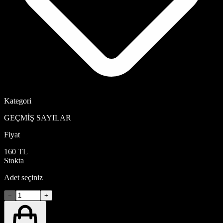
Kategori
GEÇMİŞ SAYILAR
Fiyat
160 TL
Stokta
Adet seçiniz
−
+