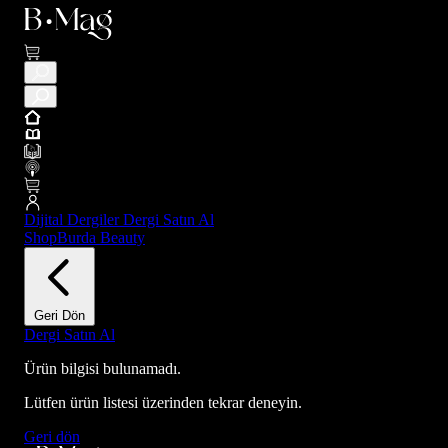
Dijital Dergiler
Dergi Satın Al
ShopBurda
Beauty
Geri Dön
Dergi Satın Al
Ürün bilgisi bulunamadı.
Lütfen ürün listesi üzerinden tekrar deneyin.
Geri dön