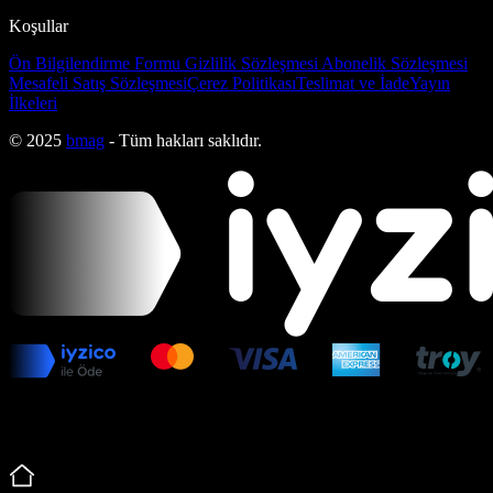
Koşullar
Ön Bilgilendirme Formu
Gizlilik Sözleşmesi
Abonelik Sözleşmesi
Mesafeli Satış Sözleşmesi
Çerez Politikası
Teslimat ve İade
Yayın
İlkeleri
© 2025
bmag
- Tüm hakları saklıdır.