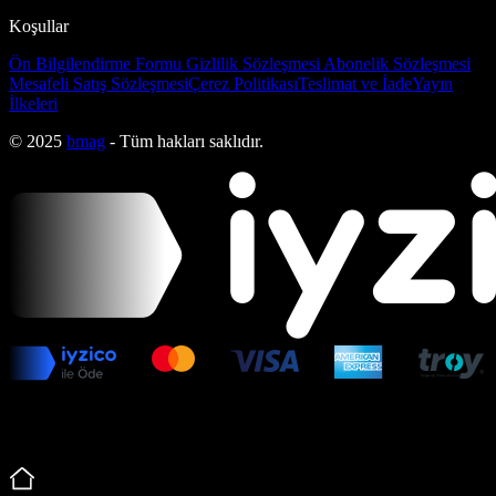
Koşullar
Ön Bilgilendirme Formu
Gizlilik Sözleşmesi
Abonelik Sözleşmesi
Mesafeli Satış Sözleşmesi
Çerez Politikası
Teslimat ve İade
Yayın
İlkeleri
© 2025
bmag
- Tüm hakları saklıdır.