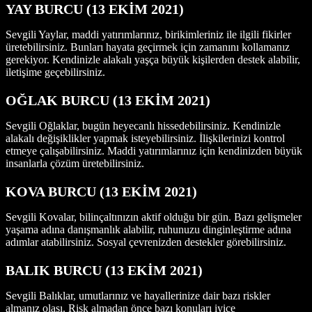
YAY BURCU
(13
EKİM 2021
)
Sevgili Yaylar, maddi yatırımlarınız, birikimleriniz ile ilgili fikirler
üretebilirsiniz. Bunları hayata geçirmek için zamanını kollamanız
gerekiyor. Kendinizle alakalı yaşça büyük kişilerden destek alabilir,
iletişime geçebilirsiniz.
OĞLAK BURCU (13
EKİM 2021
)
Sevgili Oğlaklar, bugün heyecanlı hissedebilirsiniz. Kendinizle
alakalı değişiklikler yapmak isteyebilirsiniz. İlişkilerinizi kontrol
etmeye çalışabilirsiniz. Maddi yatırımlarınız için kendinizden büyük
insanlarla çözüm üretebilirsiniz.
KOVA BURCU (13 EKİM
2021
)
Sevgili Kovalar, bilinçaltınızın aktif olduğu bir gün. Bazı gelişmeler
yaşama adına danışmanlık alabilir, ruhunuzu dinginleştirme adına
adımlar atabilirsiniz. Sosyal çevrenizden destekler görebilirsiniz.
BALIK BURCU (13 EKİM 2021)
Sevgili Balıklar, umutlarınız ve hayallerinize dair bazı riskler
almanız olası. Risk almadan önce bazı konuları iyice