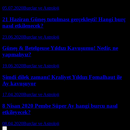
05.07.2020
Burçlar ve Astroloji
21 Haziran Güneş tutulması gerçekleşti! Hangi burç
nasıl etkilenecek?
23.06.2020
Burçlar ve Astroloji
Güneş & Betelgeuse Yıldızı Kavuşumu! Nedir, ne
yapmalıyız?
19.06.2020
Burçlar ve Astroloji
Şimdi dilek zamanı! Kraliyet Yıldızı Fomalhaut ile
Ay kavuşuyor
17.04.2020
Burçlar ve Astroloji
8 Nisan 2020 Pembe Süper Ay hangi burcu nasıl
etkileyecek?
08.04.2020
Burçlar ve Astroloji