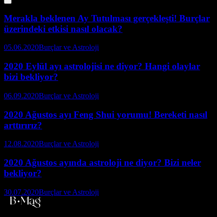
Merakla beklenen Ay Tutulması gerçekleşti! Burçlar
üzerindeki etkisi nasıl olacak?
05.06.2020
Burçlar ve Astroloji
2020 Eylül ayı astrolojisi ne diyor? Hangi olaylar
bizi bekliyor?
06.09.2020
Burçlar ve Astroloji
2020 Ağustos ayı Feng Shui yorumu! Bereketi nasıl
arttırırız?
12.08.2020
Burçlar ve Astroloji
2020 Ağustos ayında astroloji ne diyor? Bizi neler
bekliyor?
30.07.2020
Burçlar ve Astroloji