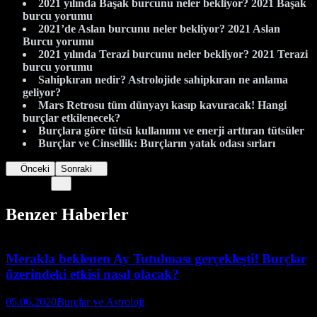
2021 yılında Başak burcunu neler bekliyor? 2021 Başak
burcu yorumu
2021’de Aslan burcunu neler bekliyor? 2021 Aslan
Burcu yorumu
2021 yılında Terazi burcunu neler bekliyor? 2021 Terazi
burcu yorumu
Sahipkıran nedir? Astrolojide sahipkıran ne anlama
geliyor?
Mars Retrosu tüm dünyayı kasıp kavuracak! Hangi
burçlar etkilenecek?
Burçlara göre tütsü kullanımı ve enerji arttıran tütsüler
Burçlar ve Cinsellik: Burçların yatak odası sırları
Önceki
Sonraki
Benzer Haberler
Merakla beklenen Ay Tutulması gerçekleşti! Burçlar
üzerindeki etkisi nasıl olacak?
05.06.2020
Burçlar ve Astroloji