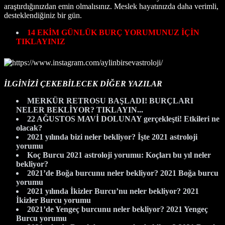
araştırdığınızdan emin olmalısınız. Meslek hayatınızda daha verimli,
desteklendiğiniz bir gün.
14 EKİM GÜNLÜK BURÇ YORUMUNUZ İÇİN
TIKLAYINIZ
İLGİNİZİ ÇEKEBİLECEK DİĞER YAZILAR
MERKÜR RETROSU BAŞLADI! BURÇLARI
NELER BEKLİYOR? TIKLAYIN...
22 AĞUSTOS MAVİ DOLUNAY gerçekleşti! Etkileri ne
olacak?
2021 yılında bizi neler bekliyor? İşte 2021 astroloji
yorumu
Koç Burcu 2021 astroloji yorumu: Koçları bu yıl neler
bekliyor?
2021’de Boğa burcunu neler bekliyor? 2021 Boğa burcu
yorumu
2021 yılında İkizler Burcu’nu neler bekliyor? 2021
İkizler Burcu yorumu
2021’de Yengeç burcunu neler bekliyor? 2021 Yengeç
Burcu yorumu