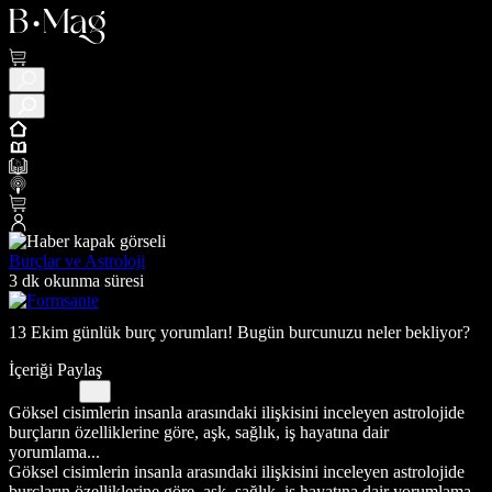
Burçlar ve Astroloji
3 dk okunma süresi
13 Ekim günlük burç yorumları! Bugün burcunuzu neler bekliyor?
İçeriği Paylaş
Göksel cisimlerin insanla arasındaki ilişkisini inceleyen astrolojide
burçların özelliklerine göre, aşk, sağlık, iş hayatına dair
yorumlama...
Göksel cisimlerin insanla arasındaki ilişkisini inceleyen astrolojide
burçların özelliklerine göre, aşk, sağlık, iş hayatına dair yorumlama