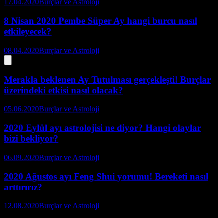
17.04.2020
Burçlar ve Astroloji
8 Nisan 2020 Pembe Süper Ay hangi burcu nasıl
etkileyecek?
08.04.2020
Burçlar ve Astroloji
Merakla beklenen Ay Tutulması gerçekleşti! Burçlar
üzerindeki etkisi nasıl olacak?
05.06.2020
Burçlar ve Astroloji
2020 Eylül ayı astrolojisi ne diyor? Hangi olaylar
bizi bekliyor?
06.09.2020
Burçlar ve Astroloji
2020 Ağustos ayı Feng Shui yorumu! Bereketi nasıl
arttırırız?
12.08.2020
Burçlar ve Astroloji