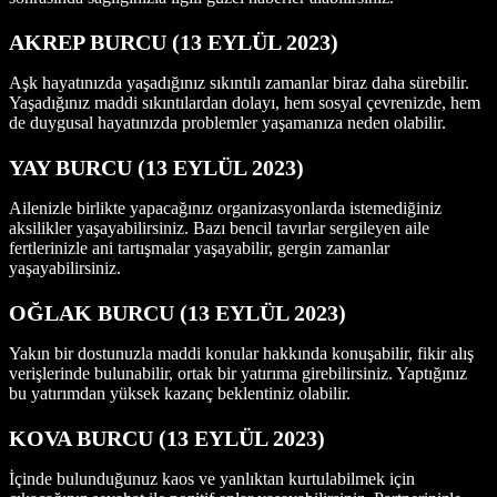
AKREP BURCU (13 EYLÜL 2023)
Aşk hayatınızda yaşadığınız sıkıntılı zamanlar biraz daha sürebilir.
Yaşadığınız maddi sıkıntılardan dolayı, hem sosyal çevrenizde, hem
de duygusal hayatınızda problemler yaşamanıza neden olabilir.
YAY BURCU (13 EYLÜL 2023)
Ailenizle birlikte yapacağınız organizasyonlarda istemediğiniz
aksilikler yaşayabilirsiniz. Bazı bencil tavırlar sergileyen aile
fertlerinizle ani tartışmalar yaşayabilir, gergin zamanlar
yaşayabilirsiniz.
OĞLAK BURCU (13 EYLÜL 2023)
Yakın bir dostunuzla maddi konular hakkında konuşabilir, fikir alış
verişlerinde bulunabilir, ortak bir yatırıma girebilirsiniz. Yaptığınız
bu yatırımdan yüksek kazanç beklentiniz olabilir.
KOVA BURCU (13 EYLÜL 2023)
İçinde bulunduğunuz kaos ve yanlıktan kurtulabilmek için