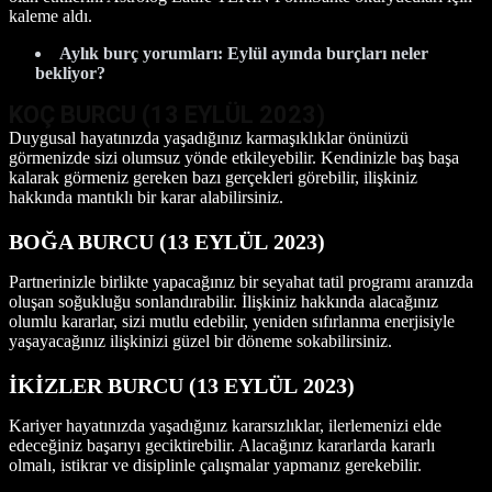
kaleme aldı.
Aylık burç yorumları: Eylül ayında burçları neler
bekliyor?
KOÇ BURCU (13 EYLÜL
2023)
Duygusal hayatınızda yaşadığınız karmaşıklıklar önünüzü
görmenizde sizi olumsuz yönde etkileyebilir. Kendinizle baş başa
kalarak görmeniz gereken bazı gerçekleri görebilir, ilişkiniz
hakkında mantıklı bir karar alabilirsiniz.
BOĞA BURCU (13 EYLÜL
2023)
Partnerinizle birlikte yapacağınız bir seyahat tatil programı aranızda
oluşan soğukluğu sonlandırabilir. İlişkiniz hakkında alacağınız
olumlu kararlar, sizi mutlu edebilir, yeniden sıfırlanma enerjisiyle
yaşayacağınız ilişkinizi güzel bir döneme sokabilirsiniz.
İKİZLER BURCU (13 EYLÜL
2023)
Kariyer hayatınızda yaşadığınız kararsızlıklar, ilerlemenizi elde
edeceğiniz başarıyı geciktirebilir. Alacağınız kararlarda kararlı
olmalı, istikrar ve disiplinle çalışmalar yapmanız gerekebilir.