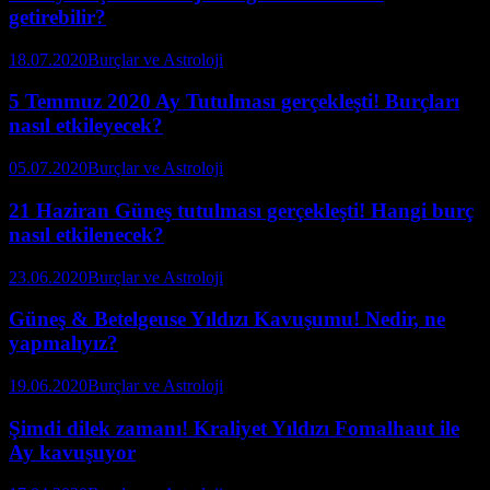
getirebilir?
18.07.2020
Burçlar ve Astroloji
5 Temmuz 2020 Ay Tutulması gerçekleşti! Burçları
nasıl etkileyecek?
05.07.2020
Burçlar ve Astroloji
21 Haziran Güneş tutulması gerçekleşti! Hangi burç
nasıl etkilenecek?
23.06.2020
Burçlar ve Astroloji
Güneş & Betelgeuse Yıldızı Kavuşumu! Nedir, ne
yapmalıyız?
19.06.2020
Burçlar ve Astroloji
Şimdi dilek zamanı! Kraliyet Yıldızı Fomalhaut ile
Ay kavuşuyor