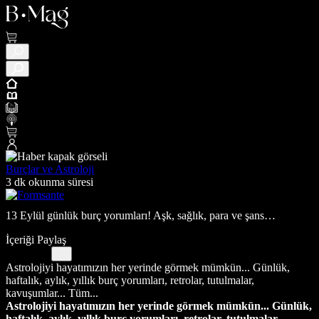
Burçlar ve Astroloji
3 dk okunma süresi
13 Eylül günlük burç yorumları! Aşk, sağlık, para ve şans…
İçeriği Paylaş
Astrolojiyi hayatımızın her yerinde görmek mümkün... Günlük,
haftalık, aylık, yıllık burç yorumları, retrolar, tutulmalar,
kavuşumlar... Tüm...
Astrolojiyi hayatımızın her yerinde görmek mümkün... Günlük,
haftalık, aylık, yıllık burç yorumları, retrolar, tutulmalar,