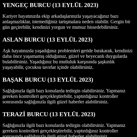
YENGEÇ BURCU (13 EYLÜL
2023)
Kariyer hayatınızda ekip arkadaşlarınızla yaşayacağınız bazı
anlaşmazlıklar, istemediğiniz tartışmalara neden olabilir. Gergin bir
gün geçirebilir, kendinizi yorgun ve mutsuz hissedebilirsiniz.
ASLAN B
URCU (13 EYLÜL 2023)
Aşk hayatınızda yaşadığınız problemleri geride bırakarak, kendinizi
daha önce yaşamamış olduğunuz, güzel ve heyecanlı duygularda
bulabilirsiniz. Yaşadığınız bu mutluluk karşısında şaşkınlık
yaşayabilir, çocuksu tavırlar içinde olabilirsiniz.
BAŞAK BURCU (13 EYLÜL 2023)
Sağlığınızla ilgili bazı konularda tedirgin olabilirsiniz. Yapmanız
gereken kontrolleri gerçekleştirebilir, yaptırdığınız kontroller
sonrasında sağlığınızla ilgili güzel haberler alabilirsiniz.
TERAZİ BURCU (13 EYLÜL 2023)
Sağlığınızla ilgili bazı konularda tedirgin olabilirsiniz. Yapmanız
gereken kontrolleri gerçekleştirebilir, yaptırdığınız kontroller
sonrasında sağlığınızla ilgili güzel haberler alabilirsiniz.