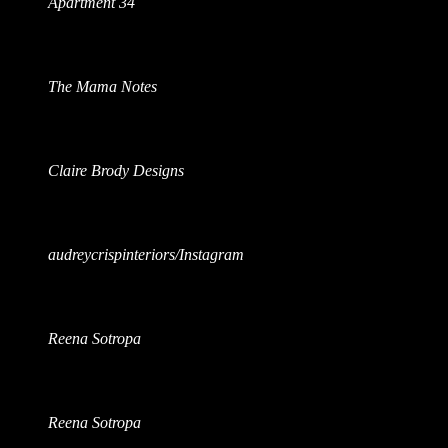
Apartment 34
The Mama Notes
Claire Brody Designs
audreycrispinteriors/Instagram
Reena Sotropa
Reena Sotropa