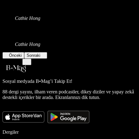
Cathie Hong
Cathie Hong
Önceki
Sonraki
Sosyal medyada
B•Mag’i Takip Et!
88 dergi yayını, ilham veren podcastler, dikey diziler ve yapay zekâ
destekli içerikler bir arada. Ekranlarınızı dik tutun.
Dergiler