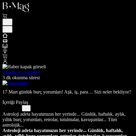
Burçlar ve Astroloji
3 dk okunma süresi
17 Mart günlük burç yorumları! Aşk, iş, para… Sizi neler bekliyor?
İçeriği Paylaş
Astroloji adeta hayatımızın her yerinde... Günlük, haftalık, aylık,
yıllık burç yorumları, retrolar, tutulmalar, kavuşumlar... Tüm
astrolojik...
Astroloji adeta hayatımızın her yerinde... Günlük, haftalık,
aylık, yıllık burç yorumları, retrolar, tutulmalar, kavuşumlar...