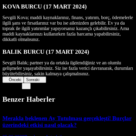
KOVA BURCU (17 MART 2024)
Sevgili Kova; maddi kaynaklarınız, finans, yatırım, borç, ödemelerle
ilgili şans ve fırsatlarınız var bu ise ailenizden gelebilir. Ev ya da
toprak ile ilgili yatırımlar yapıyorsanız kazançlı çıkabilirsiniz. Ama
maddi kaynaklarınızı kullanırken fazla harcama yapabilirsiniz,
dikkatli olmalısınız.
BALIK BURCU (17 MART 2024)
Sevgili Balık; partner ya da ortakla ilgilendiğiniz ve an olumlu
gelişmeler yaşayabilirsiniz. Siz ise fazla verici davranarak, durumları
büyütebilirsiniz, sakin kalmaya çalışmalısınız.
Önceki
Sonraki
Benzer Haberler
Merakla beklenen Ay Tutulması gerçekleşti! Burçlar
üzerindeki etkisi nasıl olacak?