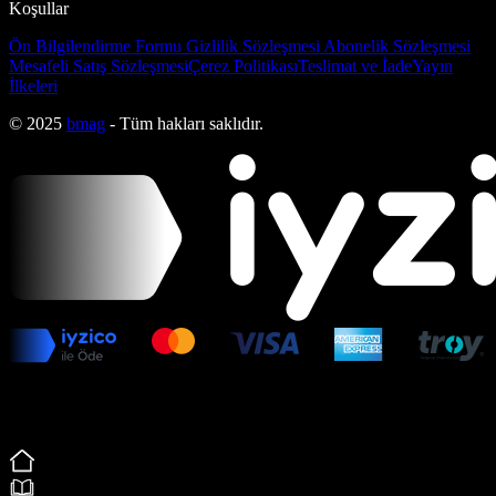
Koşullar
Ön Bilgilendirme Formu
Gizlilik Sözleşmesi
Abonelik Sözleşmesi
Mesafeli Satış Sözleşmesi
Çerez Politikası
Teslimat ve İade
Yayın
İlkeleri
© 2025
bmag
- Tüm hakları saklıdır.