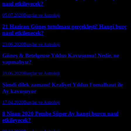
nasıl etkileyecek?
05.07.2020
Burçlar ve Astroloji
21 Haziran Güneş tutulması gerçekleşti! Hangi burç
nasıl etkilenecek?
23.06.2020
Burçlar ve Astroloji
Güneş & Betelgeuse Yıldızı Kavuşumu! Nedir, ne
yapmalıyız?
19.06.2020
Burçlar ve Astroloji
Şimdi dilek zamanı! Kraliyet Yıldızı Fomalhaut ile
Ay kavuşuyor
17.04.2020
Burçlar ve Astroloji
8 Nisan 2020 Pembe Süper Ay hangi burcu nasıl
etkileyecek?