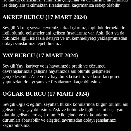
ise detaylara takılmaktan fırsatlarınızı kaçırmanıza sebep olabilir.
AKREP BURCU (17 MART 2024)
Sevgili Akrep; sosyal çevreniz, arkadaşlarınız, topluluk derneklerle
ilgili olumlu gelişmeler ani gelişen fırsatlarınız var. Aşk, flört ya da
hobinizle ilgili ise fazla detaycı ve mükemmeliyetçi yaklaşımınızdan
dolayı şanslarınızı tepebilirsiniz.
YAY BURCU (17 MART 2024)
Sevgili Yay; kariyer ve iş hayatınızda pratik ve çözümcü
davranışlarınızla çalışma hayatınızda ani olumlu gelişmeler
gerçekleşebilir. Aile ve ev hayatınızda ise titiz ve kusurları gören
yapınızdan dolayı şans ve fırsatlarınızı kaçırabilirsiniz.
OĞLAK BURCU (17 MART 2024)
Sevgili Oğlak; eğitim, seyahat, hukuk konularında bugün olumlu ani
gelişmeler yaşayabilirsiniz. Aşk ve hobinizle ilgili ise ani başlayan
olumlu gelişmelere açık olun. Aile içinde ve ev konularında
durumları abartabilir ve eleştirel tavrınızdan dolayı şanslarınızı
kaçırabilirsiniz.