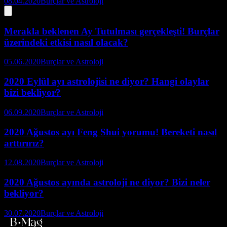
08.04.2020
Burçlar ve Astroloji
Merakla beklenen Ay Tutulması gerçekleşti! Burçlar
üzerindeki etkisi nasıl olacak?
05.06.2020
Burçlar ve Astroloji
2020 Eylül ayı astrolojisi ne diyor? Hangi olaylar
bizi bekliyor?
06.09.2020
Burçlar ve Astroloji
2020 Ağustos ayı Feng Shui yorumu! Bereketi nasıl
arttırırız?
12.08.2020
Burçlar ve Astroloji
2020 Ağustos ayında astroloji ne diyor? Bizi neler
bekliyor?
30.07.2020
Burçlar ve Astroloji