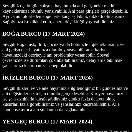
Sevgili Koç; bugün çalışma hayatınızda ani gelişmeler maddi
kaynaklarınıza olumlu yansıyabilir. Ani para girişleri gerçekleşebilir.
Ayrıca ani otoriteden engellerle karşılaşılabilir, dikkatli olmalısınız.
Sağlığınıza ise dikkat edin, enerji düşüklüğü yaşayabilirsiniz.
BOĞA BURCU (17 MART
2024)
Sevgili Boğa; aşk, flört, çocuk ya da hobinizle ilgilenebilirsiniz ve
ani gelişmeler hayatınıza olumlu yansıyabilir ama kariyer
hayatınızdaki otoriteyle ani problemler yaşanabilir. Sosyal
çevrenizde ise durumları çok abartabilirsiniz, detaylarda takılmak
şanslarınızı kaçırmanıza sebep olabilir.
İKİZLER BURCU (17 MART
2024)
Sevgili İkizler; ev ve aile hayatınızla ilgilendiğiniz bir gündesiniz ve
ani değişimler sizin için olumlu gerçekleşebilir. Kariyer hayatınızda
ise şanssızlıklarla karşılaşabilirsiniz çünkü fazla detaycı olup,
kusurları fazla görebilirsiniz ve şanslarınızı kaçırabilirsiniz. Aile
içinde ise ayrıca ani şifalanma da sağlanabilir.
YENGEÇ BURCU (17 MART
2024)