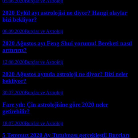
05.06.2020
Burçlar ve Astroloji
2020 Eylül ayı astrolojisi ne diyor? Hangi olaylar
bizi bekliyor?
06.09.2020
Burçlar ve Astroloji
2020 Ağustos ayı Feng Shui yorumu! Bereketi nasıl
arttırırız?
12.08.2020
Burçlar ve Astroloji
2020 Ağustos ayında astroloji ne diyor? Bizi neler
bekliyor?
30.07.2020
Burçlar ve Astroloji
Fare yılı: Çin astrolojisine göre 2020 neler
getirebilir?
18.07.2020
Burçlar ve Astroloji
5 Temmuz 2020 Ay Tutulması gerçekleşti! Burçları