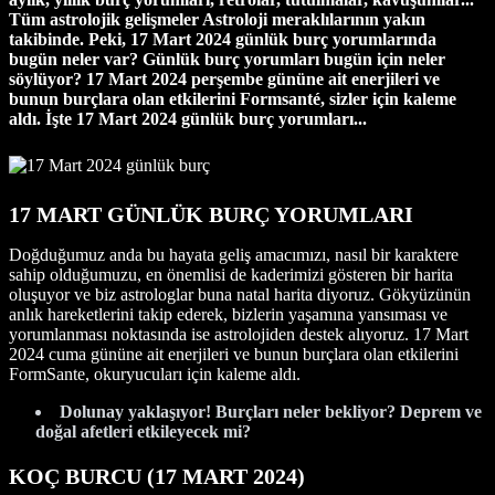
Tüm astrolojik gelişmeler Astroloji meraklılarının yakın
takibinde. Peki, 17 Mart 2024 günlük burç yorumlarında
bugün neler var? Günlük burç yorumları bugün için neler
söylüyor? 17 Mart
2024 perşembe gününe ait enerjileri ve
bunun burçlara olan etkilerini
Formsanté, sizler için kaleme
aldı. İşte 17 Mart 2024 günlük burç yorumları...
17 MART GÜNLÜK BURÇ YORUMLARI
Doğduğumuz anda bu hayata geliş amacımızı, nasıl bir karaktere
sahip olduğumuzu, en önemlisi de kaderimizi gösteren bir harita
oluşuyor ve biz astrologlar buna natal harita diyoruz. Gökyüzünün
anlık hareketlerini takip ederek, bizlerin yaşamına yansıması ve
yorumlanması noktasında ise astrolojiden destek alıyoruz. 17 Mart
2024 cuma gününe ait enerjileri ve bunun burçlara olan etkilerini
FormSante, okuryucuları için kaleme aldı.
Dolunay yaklaşıyor! Burçları neler bekliyor? Deprem ve
doğal afetleri etkileyecek mi?
KOÇ BURCU (17
MART
2024)