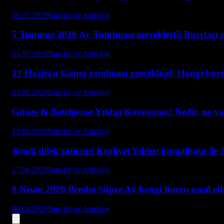
18.07.2020
Burçlar ve Astroloji
5 Temmuz 2020 Ay Tutulması gerçekleşti! Burçları n
05.07.2020
Burçlar ve Astroloji
21 Haziran Güneş tutulması gerçekleşti! Hangi burç 
23.06.2020
Burçlar ve Astroloji
Güneş & Betelgeuse Yıldızı Kavuşumu! Nedir, ne y
19.06.2020
Burçlar ve Astroloji
Şimdi dilek zamanı! Kraliyet Yıldızı Fomalhaut ile
17.04.2020
Burçlar ve Astroloji
8 Nisan 2020 Pembe Süper Ay hangi burcu nasıl etk
08.04.2020
Burçlar ve Astroloji