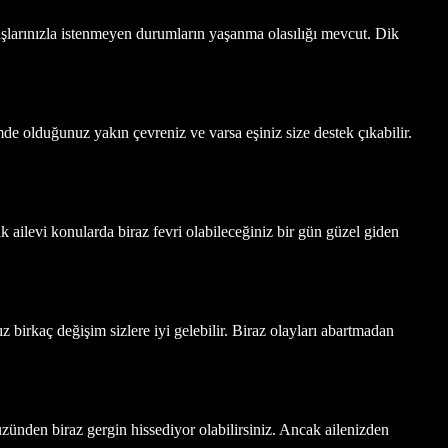
daşlarınızla istenmeyen durumların yaşanma olasılığı mevcut. Dik
e olduğunuz yakın çevreniz ve varsa eşiniz size destek çıkabilir.
k ailevi konularda biraz fevri olabileceğiniz bir gün güzel giden
z birkaç değişim sizlere iyi gelebilir. Biraz olayları abartmadan
 yüzünden biraz gergin hissediyor olabilirsiniz. Ancak ailenizden