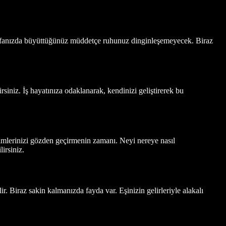
i kafanızda büyüttüğünüz müddetçe ruhunuz dinginleşemeyecek. Biraz
rsiniz. İş hayatınıza odaklanarak, kendinizi geliştirerek bu
ikimlerinizi gözden geçirmenin zamanı. Neyi nereye nasıl
irsiniz.
ir. Biraz sakin kalmanızda fayda var. Eşinizin gelirleriyle alakalı