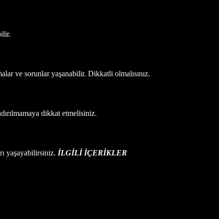
lir.
alar ve sorunlar yaşanabilir. Dikkatli olmalısınız.
ndırılmamaya dikkat etmelisiniz.
rı yaşayabilirsiniz.
İLGİLİ İÇERİKLER