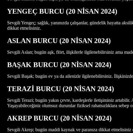
YENGEÇ BURCU (20 NİSAN
2024)
Sevgili Yengeç; sağlık, yanınızda çalışanlar, gündelik hayatta aksi
dikkat etmelisiniz.
ASLAN BURCU (20 NİSAN 2024)
Sevgili Aslan; bugün aşk, flört, ilişkilerle ilgilenebilirsiniz ama ma
BAŞAK BURCU (20 NİSAN 2024)
Sevgili Başak; bugün ev ya da ailenizle ilgilenebilirsiniz. İlişkinizd
TERAZİ BURCU (20 NİSAN 2024)
Sevgili Terazi; bugün yakın çevre, kardeşlerle iletişiminiz artabilir. 
Yaşayabileceğiniz olumsuz durumlar fiziksel rahatsızlıklara sebep ol
AKREP BURCU (20 NİSAN 2024)
Sevgili Akrep; bugün maddi kaynak ve paranıza dikkat etmelisiniz çü