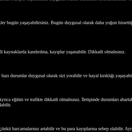
likler bugün yaşayabilirsiniz. Bugün duygusal olarak daha yoğun hissetti
ddi kaynaklarda kandırılma, kayıplar yaşanabilir. Dikkatli olmalısınız.
e bazı durumlar duygusal olarak sizi yorabilir ve hayal kırıklığı yaşayabil
Ayrıca eğitim ve trafikte dikkatli olmalısınız. İletişimde durumları abartabi
abilir.
nkü harcamalarınız artabilir ve bu para kayıplarına sebep olabilir. Ayr