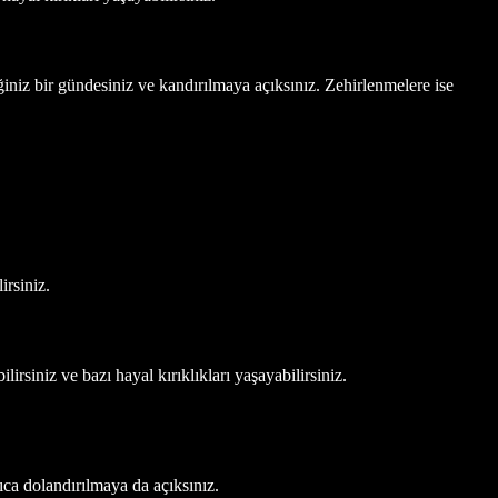
ğiniz bir gündesiniz ve kandırılmaya açıksınız. Zehirlenmelere ise
irsiniz.
lirsiniz ve bazı hayal kırıklıkları yaşayabilirsiniz.
ıca dolandırılmaya da açıksınız.