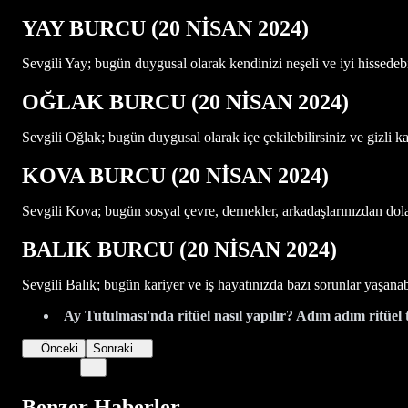
YAY BURCU (20 NİSAN 2024)
Sevgili Yay; bugün duygusal olarak kendinizi neşeli ve iyi hissedebili
OĞLAK BURCU (20 NİSAN 2024)
Sevgili Oğlak; bugün duygusal olarak içe çekilebilirsiniz ve gizli ka
KOVA BURCU (20 NİSAN 2024)
Sevgili Kova; bugün sosyal çevre, dernekler, arkadaşlarınızdan dol
BALIK BURCU (20 NİSAN 2024)
Sevgili Balık; bugün kariyer ve iş hayatınızda bazı sorunlar yaşanabi
Ay Tutulması'nda ritüel nasıl yapılır? Adım adım ritüel t
Önceki
Sonraki
Benzer Haberler