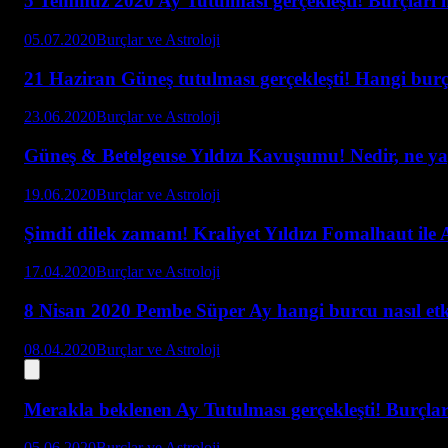
5 Temmuz 2020 Ay Tutulması gerçekleşti! Burçları n
05.07.2020
Burçlar ve Astroloji
21 Haziran Güneş tutulması gerçekleşti! Hangi burç 
23.06.2020
Burçlar ve Astroloji
Güneş & Betelgeuse Yıldızı Kavuşumu! Nedir, ne y
19.06.2020
Burçlar ve Astroloji
Şimdi dilek zamanı! Kraliyet Yıldızı Fomalhaut ile
17.04.2020
Burçlar ve Astroloji
8 Nisan 2020 Pembe Süper Ay hangi burcu nasıl etk
08.04.2020
Burçlar ve Astroloji
Merakla beklenen Ay Tutulması gerçekleşti! Burçlar 
05.06.2020
Burçlar ve Astroloji