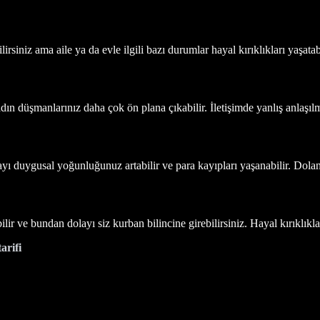
rsiniz ama aile ya da evle ilgili bazı durumlar hayal kırıklıkları yaşatabi
dın düşmanlarınız daha çok ön plana çıkabilir. İletişimde yanlış anlaşılm
ayı duygusal yoğunluğunuz artabilir ve para kayıpları yaşanabilir. Dola
lir ve bundan dolayı siz kurban bilincine girebilirsiniz. Hayal kırıklıkla
arifi