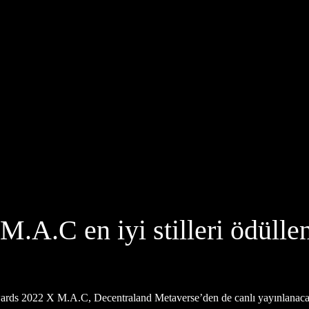
.A.C en iyi stilleri ödülle
rds 2022 X M.A.C, Decentraland Metaverse’den de canlı yayınlanacak 