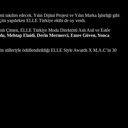
takdim edecek. Yılın Dijital Projesi ve Yılın Marka İşbirliği gibi
seçim yapılırken ELLE Türkiye ekibi de oy verdi.
lı Çimen, ELLE Türkiye Moda Direktörü Aslı Asil ve Estée
ulu, Mehtap Elaidi, Derin Mermerci, Emre Güven, Yonca
n stilleriyle ödüllendirildiği ELLE Style Awards X M.A.C’in 30