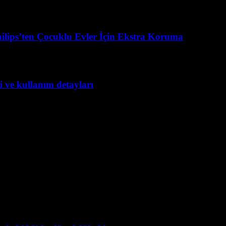
ilips’ten Çocuklu Evler İçin Ekstra Koruma
 ve kullanım detayları