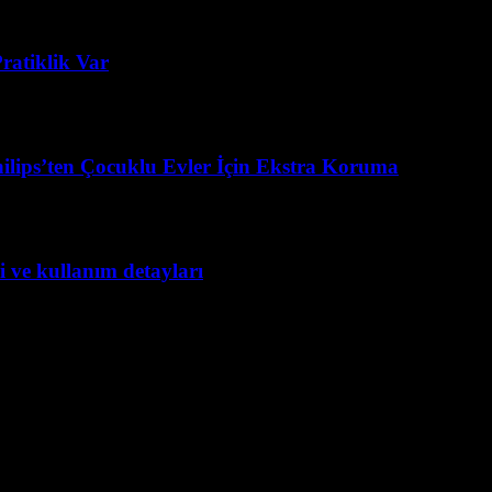
ratiklik Var
ilips’ten Çocuklu Evler İçin Ekstra Koruma
 ve kullanım detayları