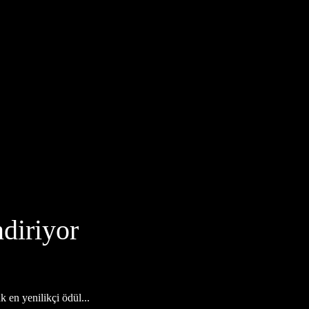
ndiriyor
en yenilikçi ödül...