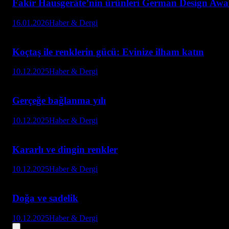
Fakir Hausgeräte’nin ürünleri German Design Awar
16.01.2026
Haber & Dergi
Koçtaş ile renklerin gücü: Evinize ilham katın
10.12.2025
Haber & Dergi
Gerçeğe bağlanma yılı
10.12.2025
Haber & Dergi
Kararlı ve dingin renkler
10.12.2025
Haber & Dergi
Doğa ve sadelik
10.12.2025
Haber & Dergi