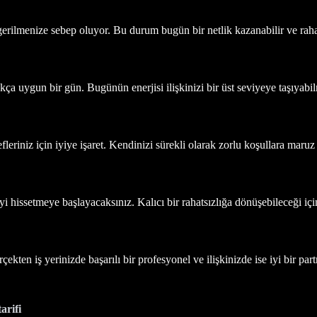
gerilmenize sebep oluyor. Bu durum bugün bir netlik kazanabilir ve raha
a uygun bir gün. Bugünün enerjisi ilişkinizi bir üst seviyeye taşıyabilm
efleriniz için iyiye işaret. Kendinizi sürekli olarak zorlu koşullara ma
iyi hissetmeye başlayacaksınız. Kalıcı bir rahatsızlığa dönüşebileceği içi
ekten iş yerinizde başarılı bir profesyonel ve ilişkinizde ise iyi bir pa
arifi