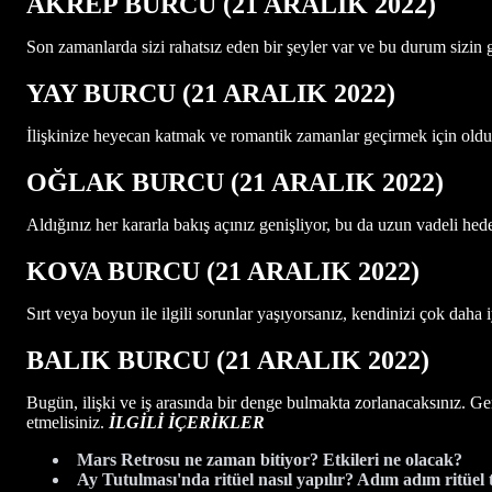
AKREP BURCU (21 ARALIK 2022)
Son zamanlarda sizi rahatsız eden bir şeyler var ve bu durum sizin 
YAY BURCU (21 ARALIK 2022)
İlişkinize heyecan katmak ve romantik zamanlar geçirmek için oldukç
OĞLAK BURCU (21 ARALIK 2022)
Aldığınız her kararla bakış açınız genişliyor, bu da uzun vadeli hed
KOVA BURCU (21 ARALIK 2022)
Sırt veya boyun ile ilgili sorunlar yaşıyorsanız, kendinizi çok daha 
BALIK BURCU (21 ARALIK 2022)
Bugün, ilişki ve iş arasında bir denge bulmakta zorlanacaksınız. Gerç
etmelisiniz.
İLGİLİ İÇERİKLER
Mars Retrosu ne zaman bitiyor? Etkileri ne olacak?
Ay Tutulması'nda ritüel nasıl yapılır? Adım adım ritüel t