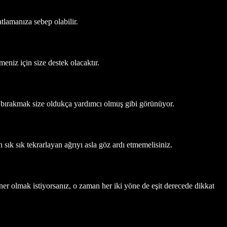
tlamanıza sebep olabilir.
eniz için size destek olacaktır.
ruz bırakmak size oldukça yardımcı olmuş gibi görünüyor.
n sık sık tekrarlayan ağrıyı asla göz ardı etmemelisiniz.
rtner olmak istiyorsanız, o zaman her iki yöne de eşit derecede dikkat