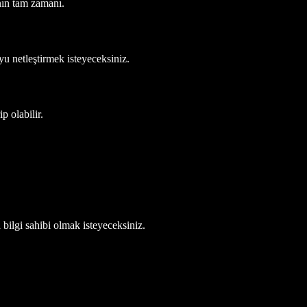
nın tam zamanı.
u netleştirmek isteyeceksiniz.
p olabilir.
 bilgi sahibi olmak isteyeceksiniz.