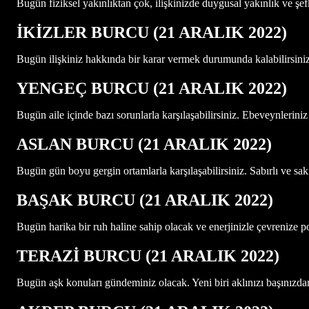
Bugün fiziksel yakınlıktan çok, ilişkinizde duygusal yakınlık ve şe
İKİZLER BURCU (21 ARALIK
2022)
Bugün ilişkiniz hakkında bir karar vermek durumunda kalabilirsini
YENGEÇ BURCU (21 ARALIK
2022)
Bugün aile içinde bazı sorunlarla karşılaşabilirsiniz. Ebeveynleriniz y
ASLAN BURCU (21 ARALIK 2022)
Bugün gün boyu gergin ortamlarla karşılaşabilirsiniz. Sabırlı ve saki
BAŞAK BURCU (21 ARALIK 2022)
Bugün harika bir ruh haline sahip olacak ve enerjinizle çevrenize po
TERAZİ BURCU (21 ARALIK 2022)
Bugün aşk konuları gündeminiz olacak. Yeni biri aklınızı başınızdan a