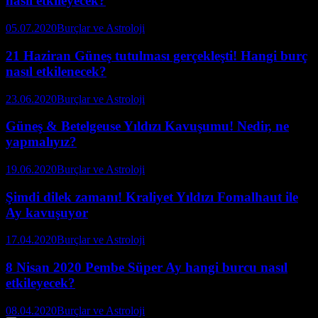
nasıl etkileyecek?
05.07.2020
Burçlar ve Astroloji
21 Haziran Güneş tutulması gerçekleşti! Hangi burç
nasıl etkilenecek?
23.06.2020
Burçlar ve Astroloji
Güneş & Betelgeuse Yıldızı Kavuşumu! Nedir, ne
yapmalıyız?
19.06.2020
Burçlar ve Astroloji
Şimdi dilek zamanı! Kraliyet Yıldızı Fomalhaut ile
Ay kavuşuyor
17.04.2020
Burçlar ve Astroloji
8 Nisan 2020 Pembe Süper Ay hangi burcu nasıl
etkileyecek?
08.04.2020
Burçlar ve Astroloji