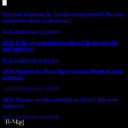
Merakla beklenen Ay Tutulması gerçekleşti! Burçlar
üzerindeki etkisi nasıl olacak?
05.06.2020
Burçlar ve Astroloji
2020 Eylül ayı astrolojisi ne diyor? Hangi olaylar
bizi bekliyor?
06.09.2020
Burçlar ve Astroloji
2020 Ağustos ayı Feng Shui yorumu! Bereketi nasıl
arttırırız?
12.08.2020
Burçlar ve Astroloji
2020 Ağustos ayında astroloji ne diyor? Bizi neler
bekliyor?
30.07.2020
Burçlar ve Astroloji