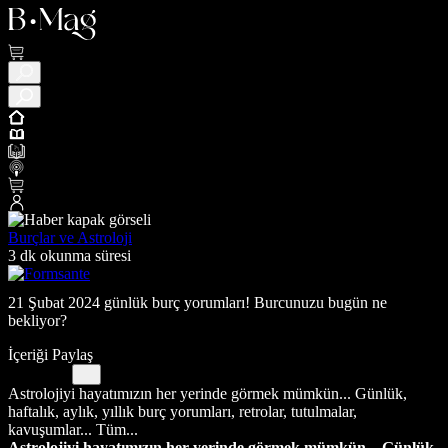
Burçlar ve Astroloji
3 dk okunma süresi
21 Şubat 2024 günlük burç yorumları! Burcunuzu bugün ne
bekliyor?
İçeriği Paylaş
Astrolojiyi hayatımızın her yerinde görmek mümkün... Günlük,
haftalık, aylık, yıllık burç yorumları, retrolar, tutulmalar,
kavuşumlar... Tüm...
Astrolojiyi hayatımızın her yerinde görmek mümkün... Günlük,