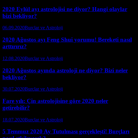
2020 Eylül ayı astrolojisi ne diyor? Hangi olaylar
bizi bekliyor?
06.09.2020
Burçlar ve Astroloji
2020 Ağustos ayı Feng Shui yorumu! Bereketi nasıl
arttırırız?
12.08.2020
Burçlar ve Astroloji
2020 Ağustos ayında astroloji ne diyor? Bizi neler
bekliyor?
30.07.2020
Burçlar ve Astroloji
Fare yılı: Çin astrolojisine göre 2020 neler
getirebilir?
18.07.2020
Burçlar ve Astroloji
5 Temmuz 2020 Ay Tutulması gerçekleşti! Burçları