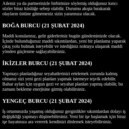
Aileniz ya da partnerinizle birbirinize söylemiş olduğunuz kırıcı
sözler biraz küslüğe sebep olabilir. Durumu akışta bırakarak
olayların üstüne gitmemeniz sizin yararınıza olacak.
BOĞA BURCU (21 ŞUBAT 2024)
Maddi konularınız, gelir giderleriniz bugün gündeminizde olacak.
İçinde bulunduğunuz maddi sıkıntılardan, yeni bir planlama yaparak
çıkış yolu bulmak isteyebilir ve istediğiniz noktaya ulaşarak maddi
yönden güçlenme sağlayabilirsiniz.
İKİZLER BURCU (21 ŞUBAT 2024)
Yapmayı planladığınız seyahatlerinizi ertelemek zorunda kalmış
olmanız sizi yeni gezi planları yapmak istemeye teşvik edebilir.
Bahar ayları için uygun gezi ve seyahat planları yapmış olabilir, bu
zamanı bekleme enerjisine girmiş olabilirsiniz.
YENGEÇ BURCU (21 ŞUBAT 2024)
İş ortamınızda yaşamış olduğunuz gerginlikler sıkıntılardan dolayı iş
değişikliği yapmayı düşünebilirsiniz. Yeni bir işe başlamak için biraz
işe hayatınıza ara vererek kendinizi dinlemek isteyebilirsiniz.