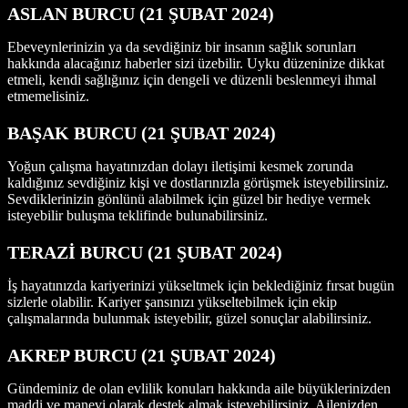
ASLAN BURCU (21 ŞUBAT 2024)
Ebeveynlerinizin ya da sevdiğiniz bir insanın sağlık sorunları
hakkında alacağınız haberler sizi üzebilir. Uyku düzeninize dikkat
etmeli, kendi sağlığınız için dengeli ve düzenli beslenmeyi ihmal
etmemelisiniz.
BAŞAK BURCU (21 ŞUBAT 2024)
Yoğun çalışma hayatınızdan dolayı iletişimi kesmek zorunda
kaldığınız sevdiğiniz kişi ve dostlarınızla görüşmek isteyebilirsiniz.
Sevdiklerinizin gönlünü alabilmek için güzel bir hediye vermek
isteyebilir buluşma teklifinde bulunabilirsiniz.
TERAZİ BURCU (21 ŞUBAT 2024)
İş hayatınızda kariyerinizi yükseltmek için beklediğiniz fırsat bugün
sizlerle olabilir. Kariyer şansınızı yükseltebilmek için ekip
çalışmalarında bulunmak isteyebilir, güzel sonuçlar alabilirsiniz.
AKREP BURCU (21 ŞUBAT 2024)
Gündeminiz de olan evlilik konuları hakkında aile büyüklerinizden
maddi ve manevi olarak destek almak isteyebilirsiniz. Ailenizden