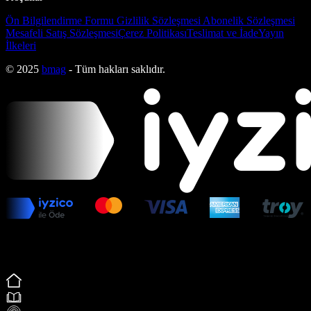
Ön Bilgilendirme Formu
Gizlilik Sözleşmesi
Abonelik Sözleşmesi
Mesafeli Satış Sözleşmesi
Çerez Politikası
Teslimat ve İade
Yayın
İlkeleri
© 2025
bmag
- Tüm hakları saklıdır.