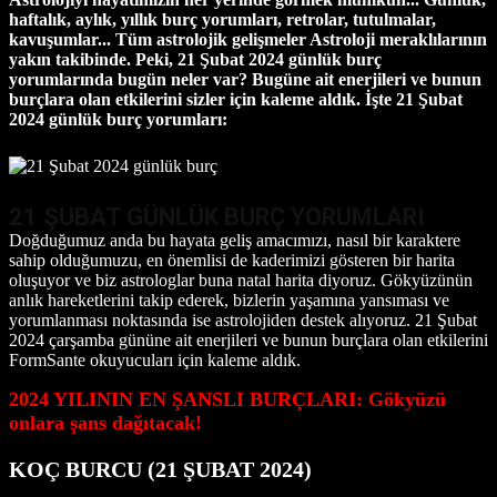
haftalık, aylık, yıllık burç yorumları, retrolar, tutulmalar,
kavuşumlar... Tüm astrolojik gelişmeler Astroloji meraklılarının
yakın takibinde. Peki, 21 Şubat 2024 günlük burç
yorumlarında bugün neler var? Bugüne
ait enerjileri ve bunun
burçlara olan etkilerini
sizler için kaleme aldık. İşte 21 Şubat
2024 günlük burç yorumları:
21 ŞUBAT GÜNLÜK BURÇ YORUMLARI
Doğduğumuz anda bu hayata geliş amacımızı, nasıl bir karaktere
sahip olduğumuzu, en önemlisi de kaderimizi gösteren bir harita
oluşuyor ve biz astrologlar buna natal harita diyoruz. Gökyüzünün
anlık hareketlerini takip ederek, bizlerin yaşamına yansıması ve
yorumlanması noktasında ise astrolojiden destek alıyoruz. 21 Şubat
2024 çarşamba gününe ait enerjileri ve bunun burçlara olan etkilerini
FormSante okuyucuları için kaleme aldık.
2024 YILININ EN ŞANSLI BURÇLARI: Gökyüzü
onlara şans dağıtacak!
KOÇ BURCU (21 ŞUBAT 2024)