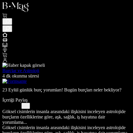
Burçlar ve Astroloji
4 dk okunma süresi
23 Eylül günlük burç yorumları! Bugün burçları neler bekliyor?
İçeriği Paylaş
Göksel cisimlerin insanla arasındaki ilişkisini inceleyen astrolojide
burçların özelliklerine göre, aşk, sağlık, iş hayatına dair
yorumlama...
Göksel cisimlerin insanla arasındaki ilişkisini inceleyen astrolojide
burçların özelliklerine göre, aşk, sağlık, iş hayatına dair yorumlama