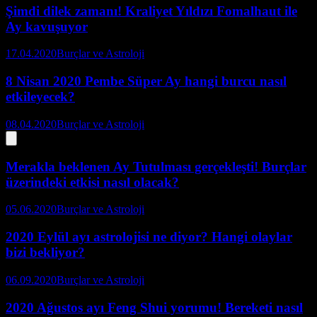
Şimdi dilek zamanı! Kraliyet Yıldızı Fomalhaut ile
Ay kavuşuyor
17.04.2020
Burçlar ve Astroloji
8 Nisan 2020 Pembe Süper Ay hangi burcu nasıl
etkileyecek?
08.04.2020
Burçlar ve Astroloji
Merakla beklenen Ay Tutulması gerçekleşti! Burçlar
üzerindeki etkisi nasıl olacak?
05.06.2020
Burçlar ve Astroloji
2020 Eylül ayı astrolojisi ne diyor? Hangi olaylar
bizi bekliyor?
06.09.2020
Burçlar ve Astroloji
2020 Ağustos ayı Feng Shui yorumu! Bereketi nasıl