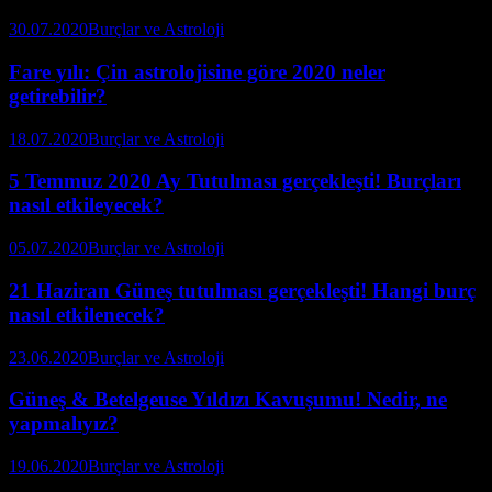
30.07.2020
Burçlar ve Astroloji
Fare yılı: Çin astrolojisine göre 2020 neler
getirebilir?
18.07.2020
Burçlar ve Astroloji
5 Temmuz 2020 Ay Tutulması gerçekleşti! Burçları
nasıl etkileyecek?
05.07.2020
Burçlar ve Astroloji
21 Haziran Güneş tutulması gerçekleşti! Hangi burç
nasıl etkilenecek?
23.06.2020
Burçlar ve Astroloji
Güneş & Betelgeuse Yıldızı Kavuşumu! Nedir, ne
yapmalıyız?
19.06.2020
Burçlar ve Astroloji