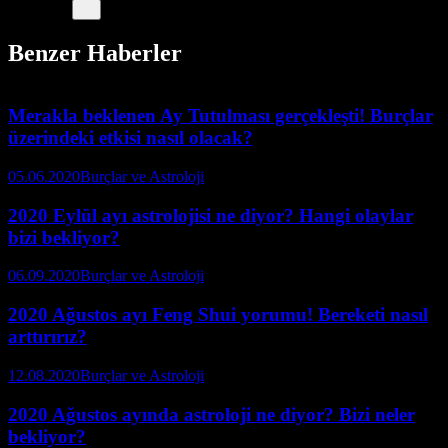
Benzer Haberler
Merakla beklenen Ay Tutulması gerçekleşti! Burçlar
üzerindeki etkisi nasıl olacak?
05.06.2020
Burçlar ve Astroloji
2020 Eylül ayı astrolojisi ne diyor? Hangi olaylar
bizi bekliyor?
06.09.2020
Burçlar ve Astroloji
2020 Ağustos ayı Feng Shui yorumu! Bereketi nasıl
arttırırız?
12.08.2020
Burçlar ve Astroloji
2020 Ağustos ayında astroloji ne diyor? Bizi neler
bekliyor?