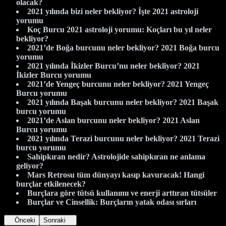
olacak?
2021 yılında bizi neler bekliyor? İşte 2021 astroloji
yorumu
Koç Burcu 2021 astroloji yorumu: Koçları bu yıl neler
bekliyor?
2021’de Boğa burcunu neler bekliyor? 2021 Boğa burcu
yorumu
2021 yılında İkizler Burcu’nu neler bekliyor? 2021
İkizler Burcu yorumu
2021’de Yengeç burcunu neler bekliyor? 2021 Yengeç
Burcu yorumu
2021 yılında Başak burcunu neler bekliyor? 2021 Başak
burcu yorumu
2021’de Aslan burcunu neler bekliyor? 2021 Aslan
Burcu yorumu
2021 yılında Terazi burcunu neler bekliyor? 2021 Terazi
burcu yorumu
Sahipkıran nedir? Astrolojide sahipkıran ne anlama
geliyor?
Mars Retrosu tüm dünyayı kasıp kavuracak! Hangi
burçlar etkilenecek?
Burçlara göre tütsü kullanımı ve enerji arttıran tütsüler
Burçlar ve Cinsellik: Burçların yatak odası sırları
Önceki
Sonraki