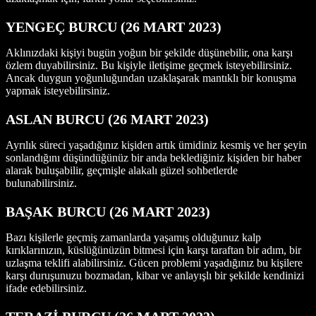
YENGEÇ BURCU (26 MART
2023)
Aklınızdaki kişiyi bugün yoğun bir şekilde düşünebilir, ona karşı
özlem duyabilirsiniz. Bu kişiyle iletişime geçmek isteyebilirsiniz.
Ancak duygun yoğunluğundan uzaklaşarak mantıklı bir konuşma
yapmak isteyebilirsiniz.
ASLAN BURCU (26 MART 2023)
Ayrılık süreci yaşadığınız kişiden artık ümidiniz kesmiş ve her şeyin
sonlandığını düşündüğünüz bir anda beklediğiniz kişiden bir haber
alarak buluşabilir, geçmişle alakalı güzel sohbetlerde
bulunabilirsiniz.
BAŞAK BURCU (26 MART 2023)
Bazı kişilerle geçmiş zamanlarda yaşamış olduğunuz kalp
kırıklarınızın, küslüğünüzün bitmesi için karşı taraftan bir adım, bir
uzlaşma teklifi alabilirsiniz. Gücen problemi yaşadığınız bu kişilere
karşı duruşunuzu bozmadan, kibar ve anlayışlı bir şekilde kendinizi
ifade edebilirsiniz.