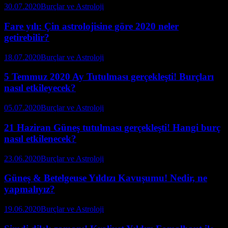
30.07.2020
Burçlar ve Astroloji
Fare yılı: Çin astrolojisine göre 2020 neler
getirebilir?
18.07.2020
Burçlar ve Astroloji
5 Temmuz 2020 Ay Tutulması gerçekleşti! Burçları
nasıl etkileyecek?
05.07.2020
Burçlar ve Astroloji
21 Haziran Güneş tutulması gerçekleşti! Hangi burç
nasıl etkilenecek?
23.06.2020
Burçlar ve Astroloji
Güneş & Betelgeuse Yıldızı Kavuşumu! Nedir, ne
yapmalıyız?
19.06.2020
Burçlar ve Astroloji