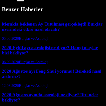
Benzer Haberler
Merakla beklenen Ay Tutulması gerçekleşti! Burçlar
üzerindeki etkisi nasıl olacak?
05.06.2020
Burçlar ve Astroloji
2020 Eylül ayı astrolojisi ne diyor? Hangi olaylar
bizi bekliyor?
06.09.2020
Burçlar ve Astroloji
2020 Ağustos ayı Feng Shui yorumu! Bereketi nasıl
arttırırız?
12.08.2020
Burçlar ve Astroloji
2020 Ağustos ayında astroloji ne diyor? Bizi neler
bekliyor?