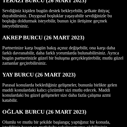
TERAZİ BURCU (26 MART 2023)
Sevdiğiniz kişiden bugün destek bekleyebilir, şefkate ihtiyaç
duyabilirsiniz. Duygusal boşluklar yaşayabilir sevdiğinizle bu
boşluğu doldurmak isteyebilir, bunun için iletişime geçmek
isteyebilirsiniz.
AKREP BURCU (26 MART 2023)
Partnerinize karşı bugün bakış açınız değişebilir, ona karşı daha
farklı davranabilir, daha farklı yorumlarda bulunabilirsiniz. Ayrıca
bugün partnerinizle güzel bir buluşma gerçekleştirebilir, mutlu güzel
zamanlar geçirebilirsiniz.
YAY BURCU (26 MART 2023)
Parasal konularda beklediğiniz gelişmeler, bununla birlikte gelen
maddi konulardaki kalıcı çözümler sizi mutlu edecek. Maddi
konulardaki bu güzel gelişmeler size daha fazla çalışma azmi
katabilir.
OĞLAK BURCU (26 MART 2023)
Olumlu ve mutlu bir şekilde başlangıç yaptığınız bir konuda,