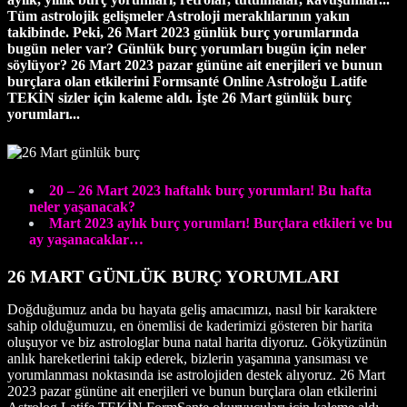
Tüm astrolojik gelişmeler Astroloji meraklılarının yakın
takibinde. Peki, 26 Mart 2023 günlük burç yorumlarında
bugün neler var? Günlük burç yorumları bugün için neler
söylüyor? 26 Mart
2023 pazar gününe ait enerjileri ve bunun
burçlara olan etkilerini
Formsanté Online Astroloğu Latife
TEKİN sizler için kaleme aldı. İşte 26 Mart günlük burç
yorumları...
20 – 26 Mart 2023 haftalık burç yorumları! Bu hafta
neler yaşanacak?
Mart 2023 aylık burç yorumları! Burçlara etkileri ve bu
ay yaşanacaklar…
26 MART GÜNLÜK BURÇ YORUMLARI
Doğduğumuz anda bu hayata geliş amacımızı, nasıl bir karaktere
sahip olduğumuzu, en önemlisi de kaderimizi gösteren bir harita
oluşuyor ve biz astrologlar buna natal harita diyoruz. Gökyüzünün
anlık hareketlerini takip ederek, bizlerin yaşamına yansıması ve
yorumlanması noktasında ise astrolojiden destek alıyoruz. 26 Mart
2023 pazar gününe ait enerjileri ve bunun burçlara olan etkilerini