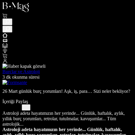
Burçlar ve Astroloji
3 dk okunma süresi
26 Mart günlük burç yorumları! Aşk, iş, para… Sizi neler bekliyor?
İçeriği Paylaş
Astroloji adeta hayatımızın her yerinde... Günlük, haftalık, aylık,
yıllık burç yorumları, retrolar, tutulmalar, kavuşumlar... Tüm
astrolojik...
Astroloji adeta hayatımızın her yerinde... Günlük, haftalık,
aylık, yıllık burç yorumları, retrolar, tutulmalar, kavuşumlar...