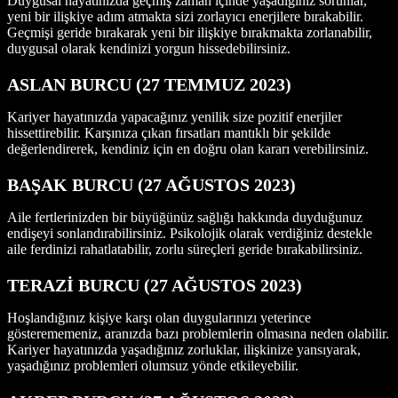
Duygusal hayatınızda geçmiş zaman içinde yaşadığınız sorunlar,
yeni bir ilişkiye adım atmakta sizi zorlayıcı enerjilere bırakabilir.
Geçmişi geride bırakarak yeni bir ilişkiye bırakmakta zorlanabilir,
duygusal olarak kendinizi yorgun hissedebilirsiniz.
ASLAN B
URCU (27 TEMMUZ 2023)
Kariyer hayatınızda yapacağınız yenilik size pozitif enerjiler
hissettirebilir. Karşınıza çıkan fırsatları mantıklı bir şekilde
değerlendirerek, kendiniz için en doğru olan kararı verebilirsiniz.
BAŞAK BURCU (27 AĞUSTOS 2023)
Aile fertlerinizden bir büyüğünüz sağlığı hakkında duyduğunuz
endişeyi sonlandırabilirsiniz. Psikolojik olarak verdiğiniz destekle
aile ferdinizi rahatlatabilir, zorlu süreçleri geride bırakabilirsiniz.
TERAZİ BURCU (27 AĞUSTOS 2023)
Hoşlandığınız kişiye karşı olan duygularınızı yeterince
gösterememeniz, aranızda bazı problemlerin olmasına neden olabilir.
Kariyer hayatınızda yaşadığınız zorluklar, ilişkinize yansıyarak,
yaşadığınız problemleri olumsuz yönde etkileyebilir.