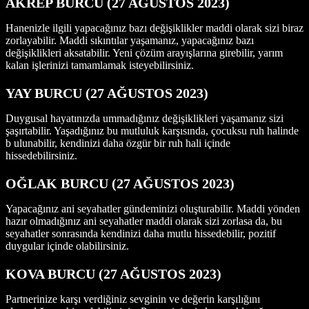
AKREP BURCU (27 AĞUSTOS 2023)
Hanenizle ilgili yapacağınız bazı değişiklikler maddi olarak sizi biraz
zorlayabilir. Maddi sıkıntılar yaşamanız, yapacağınız bazı
değişiklikleri aksatabilir. Yeni çözüm arayışlarına girebilir, yarım
kalan işlerinizi tamamlamak isteyebilirsiniz.
YAY BURCU (27 AĞUSTOS 2023)
Duygusal hayatınızda ummadığınız değişiklikleri yaşamanız sizi
şaşırtabilir. Yaşadığınız bu mutluluk karşısında, çocuksu ruh halinde
b ulunabilir, kendinizi daha özgür bir ruh hali içinde
hissedebilirsiniz.
OĞLAK BURCU (27 AĞUSTOS 2023)
Yapacağınız ani seyahatler gündeminizi oluşturabilir. Maddi yönden
hazır olmadığınız ani seyahatler maddi olarak sizi zorlasa da, bu
seyahatler sonrasında kendinizi daha mutlu hissedebilir, pozitif
duygular içinde olabilirsiniz.
KOVA BURCU (27 AĞUSTOS 2023)
Partnerinize karşı verdiğiniz sevginin ve değerin karşılığını