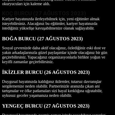
okuryucuları için kaleme aldı.
KOÇ BURCU (27 AĞUSTOS
2023)
Kariyer hayatınızda ilerleyebilmek için, yeni eğitimler almak
isteyebilirsiniz. Alacağınız bu eğitimler, kariyer hayatınızda
istediğiniz yükselişe kavuşabilmenize olanak sağlayabilir.
BOĞA BURCU (27 AĞUSTOS
2023)
Sosyal çevrenizde daha aktif olacağınız, özlediğiniz eski dost ve
yakın arkadaşlarınızla güzel paylaşımlar içinde olacağınız bir gün
geçirebilirsiniz. Yapacağınız organizasyonlarla birlikte yoğun ve
keyifli zamanlar geçirebilirsiniz.
İKİZLER BURCU (26 AĞUSTOS
2023)
Duygusal hayatınızda kaldığınız ikilemler, tutarsız davranışlar
sergilemenize neden olabilir. Partnerinizle aranızda çıkan ani
tartışmalar ve öfke patlamaları sizi hayal kırıklığına uğratabilir,
uykusuz geceler yaşamanıza neden olabilir.
YENGEÇ BURCU (27 AĞUSTOS
2023)