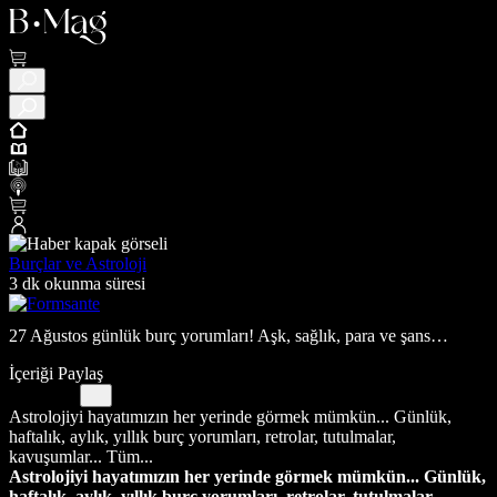
Burçlar ve Astroloji
3 dk okunma süresi
27 Ağustos günlük burç yorumları! Aşk, sağlık, para ve şans…
İçeriği Paylaş
Astrolojiyi hayatımızın her yerinde görmek mümkün... Günlük,
haftalık, aylık, yıllık burç yorumları, retrolar, tutulmalar,
kavuşumlar... Tüm...
Astrolojiyi hayatımızın her yerinde görmek mümkün... Günlük,
haftalık, aylık, yıllık burç yorumları, retrolar, tutulmalar,