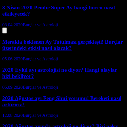
8 Nisan 2020 Pembe Süper Ay hangi burcu nasıl
etkileyecek?
08.04.2020
Burçlar ve Astroloji
Merakla beklenen Ay Tutulması gerçekleşti! Burçlar
üzerindeki etkisi nasıl olacak?
05.06.2020
Burçlar ve Astroloji
2020 Eylül ayı astrolojisi ne diyor? Hangi olaylar
bizi bekliyor?
06.09.2020
Burçlar ve Astroloji
2020 Ağustos ayı Feng Shui yorumu! Bereketi nasıl
arttırırız?
12.08.2020
Burçlar ve Astroloji
2020 Ağustos ayında astroloji ne diyor? Bizi neler