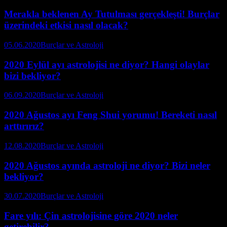
Merakla beklenen Ay Tutulması gerçekleşti! Burçlar
üzerindeki etkisi nasıl olacak?
05.06.2020
Burçlar ve Astroloji
2020 Eylül ayı astrolojisi ne diyor? Hangi olaylar
bizi bekliyor?
06.09.2020
Burçlar ve Astroloji
2020 Ağustos ayı Feng Shui yorumu! Bereketi nasıl
arttırırız?
12.08.2020
Burçlar ve Astroloji
2020 Ağustos ayında astroloji ne diyor? Bizi neler
bekliyor?
30.07.2020
Burçlar ve Astroloji
Fare yılı: Çin astrolojisine göre 2020 neler
getirebilir?