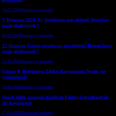
18.07.2020
Burçlar ve Astroloji
5 Temmuz 2020 Ay Tutulması gerçekleşti! Burçları
nasıl etkileyecek?
05.07.2020
Burçlar ve Astroloji
21 Haziran Güneş tutulması gerçekleşti! Hangi burç
nasıl etkilenecek?
23.06.2020
Burçlar ve Astroloji
Güneş & Betelgeuse Yıldızı Kavuşumu! Nedir, ne
yapmalıyız?
19.06.2020
Burçlar ve Astroloji
Şimdi dilek zamanı! Kraliyet Yıldızı Fomalhaut ile
Ay kavuşuyor
17.04.2020
Burçlar ve Astroloji