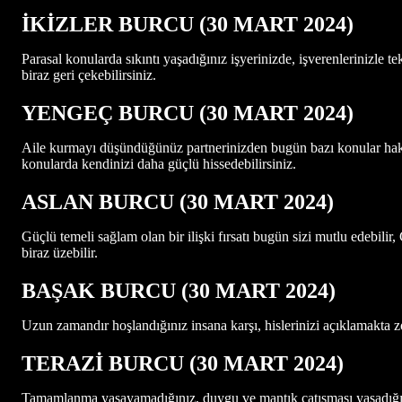
İKİZLER BURCU (30 MART
2024)
Parasal konularda sıkıntı yaşadığınız işyerinizde, işverenlerinizle
biraz geri çekebilirsiniz.
YENGEÇ BURCU (30 MART
2024)
Aile kurmayı düşündüğünüz partnerinizden bugün bazı konular hakkın
konularda kendinizi daha güçlü hissedebilirsiniz.
ASLAN BURCU (30 MART 2024)
Güçlü temeli sağlam olan bir ilişki fırsatı bugün sizi mutlu edebilir,
biraz üzebilir.
BAŞAK BURCU (30 MART 2024)
Uzun zamandır hoşlandığınız insana karşı, hislerinizi açıklamakta zo
TERAZİ BURCU (30 MART 2024)
Tamamlanma yaşayamadığınız, duygu ve mantık çatışması yaşadığınız 