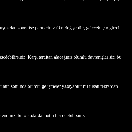
şmadan sonra ise partneriniz fikri değişebilir, gelecek için güzel
edebilirsiniz. Karşı taraftan alacağınız olumlu davranışlar sizi bu
, günün sonunda olumlu gelişmeler yaşayabilir bu fırsatı tekrardan
kendinizi bir o kadarda mutlu hissedebilirsiniz.