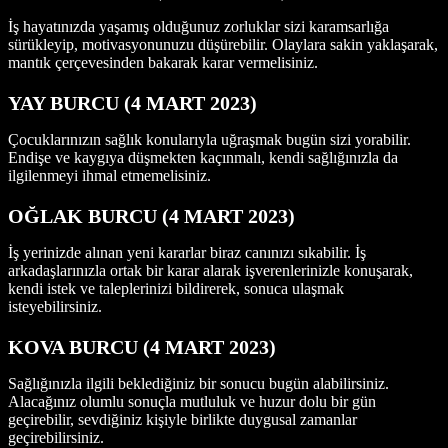
İş hayatınızda yaşamış olduğunuz zorluklar sizi karamsarlığa
sürükleyip, motivasyonunuzu düşürebilir. Olaylara sakin yaklaşarak,
mantık çerçevesinden bakarak karar vermelisiniz.
YAY BURCU (4 MART 2023)
Çocuklarınızın sağlık konularıyla uğraşmak bugün sizi yorabilir.
Endişe ve kaygıya düşmekten kaçınmalı, kendi sağlığınızla da
ilgilenmeyi ihmal etmemelisiniz.
OĞLAK BURCU (4 MART 2023)
İş yerinizde alınan yeni kararlar biraz canınızı sıkabilir. İş
arkadaşlarınızla ortak bir karar alarak işverenlerinizle konuşarak,
kendi istek ve taleplerinizi bildirerek, sonuca ulaşmak
isteyebilirsiniz.
KOVA BURCU (4 MART 2023)
Sağlığınızla ilgili beklediğiniz bir sonucu bugün alabilirsiniz.
Alacağınız olumlu sonuçla mutluluk ve huzur dolu bir gün
geçirebilir, sevdiğiniz kişiyle birlikte duygusal zamanlar
geçirebilirsiniz.