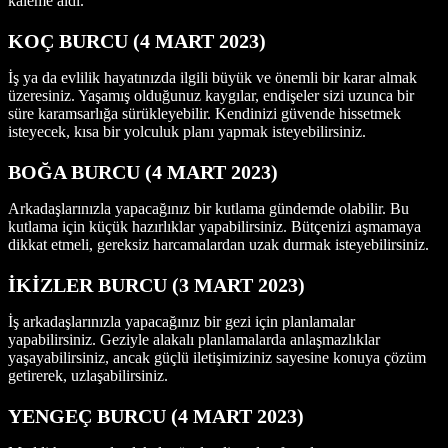
kaleme aldı.
KOÇ BURCU (4
MART
2023)
İş ya da evlilik hayatınızda ilgili büyük ve önemli bir karar almak
üzeresiniz. Yaşamış olduğunuz kaygılar, endişeler sizi uzunca bir
süre karamsarlığa sürükleyebilir. Kendinizi güvende hissetmek
isteyecek, kısa bir yolculuk planı yapmak isteyebilirsiniz.
BOĞA BURCU (4 MART
2023)
Arkadaşlarınızla yapacağınız bir kutlama gündemde olabilir. Bu
kutlama için küçük hazırlıklar yapabilirsiniz. Bütçenizi aşmamaya
dikkat etmeli, gereksiz harcamalardan uzak durmak isteyebilirsiniz.
İKİZLER BURCU (3 MART
2023)
İş arkadaşlarınızla yapacağınız bir gezi için planlamalar
yapabilirsiniz. Geziyle alakalı planlamalarda anlaşmazlıklar
yaşayabilirsiniz, ancak güçlü iletişimiziniz sayesine konuya çözüm
getirerek, uzlaşabilirsiniz.
YENGEÇ BURCU (4 MART
2023)