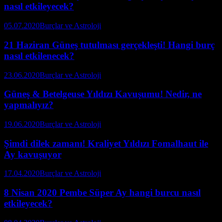
nasıl etkileyecek?
05.07.2020
Burçlar ve Astroloji
21 Haziran Güneş tutulması gerçekleşti! Hangi burç
nasıl etkilenecek?
23.06.2020
Burçlar ve Astroloji
Güneş & Betelgeuse Yıldızı Kavuşumu! Nedir, ne
yapmalıyız?
19.06.2020
Burçlar ve Astroloji
Şimdi dilek zamanı! Kraliyet Yıldızı Fomalhaut ile
Ay kavuşuyor
17.04.2020
Burçlar ve Astroloji
8 Nisan 2020 Pembe Süper Ay hangi burcu nasıl
etkileyecek?