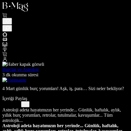
Burçlar ve Astroloji
3 dk okunma süresi
4 Mart günlük burç yorumları! Aşk, iş, para… Sizi neler bekliyor?
İçeriği Paylaş
Astroloji adeta hayatımızın her yerinde... Günlük, haftalık, aylık,
yıllık burç yorumları, retrolar, tutulmalar, kavuşumlar... Tüm
astrolojik...
Astroloji adeta hayatımızın her yerinde... Günlük, haftalık,
aylık, yıllık burç yorumları, retrolar, tutulmalar, kavuşumlar...