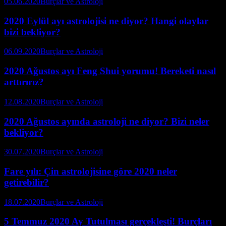
05.06.2020
Burçlar ve Astroloji
2020 Eylül ayı astrolojisi ne diyor? Hangi olaylar
bizi bekliyor?
06.09.2020
Burçlar ve Astroloji
2020 Ağustos ayı Feng Shui yorumu! Bereketi nasıl
arttırırız?
12.08.2020
Burçlar ve Astroloji
2020 Ağustos ayında astroloji ne diyor? Bizi neler
bekliyor?
30.07.2020
Burçlar ve Astroloji
Fare yılı: Çin astrolojisine göre 2020 neler
getirebilir?
18.07.2020
Burçlar ve Astroloji
5 Temmuz 2020 Ay Tutulması gerçekleşti! Burçları