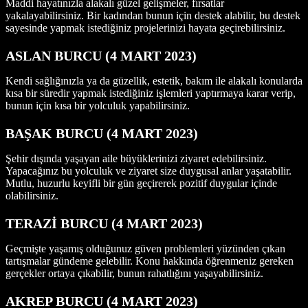
Maddi hayatınızla alakalı güzel gelişmeler, fırsatlar
yakalayabilirsiniz. Bir kadından bunun için destek alabilir, bu destek
sayesinde yapmak istediğiniz projelerinizi hayata geçirebilirsiniz.
ASLAN BURCU (4 MART 2023)
Kendi sağlığınızla ya da güzellik, estetik, bakım ile alakalı konularda
kısa bir süredir yapmak istediğiniz işlemleri yaptırmaya karar verip,
bunun için kısa bir yolculuk yapabilirsiniz.
BAŞAK BURCU (4 MART 2023)
Şehir dışında yaşayan aile büyüklerinizi ziyaret edebilirsiniz.
Yapacağınız bu yolculuk ve ziyaret size duygusal anlar yaşatabilir.
Mutlu, huzurlu keyifli bir gün geçirerek pozitif duygular içinde
olabilirsiniz.
TERAZİ BURCU (4 MART 2023)
Geçmişte yaşamış olduğunuz güven problemleri yüzünden çıkan
tartışmalar gündeme gelebilir. Konu hakkında öğrenmeniz gereken
gerçekler ortaya çıkabilir, bunun rahatlığını yaşayabilirsiniz.
AKREP BURCU (4 MART 2023)