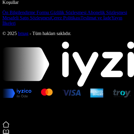
Koşullar
Ön Bilgilendirme Formu
Gizlilik Sözleşmesi
Abonelik Sözleşmesi
Mesafeli Satış Sözleşmesi
Çerez Politikası
Teslimat ve İade
Yayın
İlkeleri
© 2025
bmag
- Tüm hakları saklıdır.