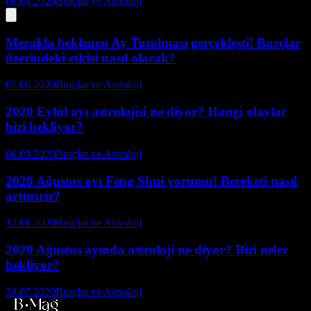
08.04.2020
Burçlar ve Astroloji
Merakla beklenen Ay Tutulması gerçekleşti! Burçlar
üzerindeki etkisi nasıl olacak?
05.06.2020
Burçlar ve Astroloji
2020 Eylül ayı astrolojisi ne diyor? Hangi olaylar
bizi bekliyor?
06.09.2020
Burçlar ve Astroloji
2020 Ağustos ayı Feng Shui yorumu! Bereketi nasıl
arttırırız?
12.08.2020
Burçlar ve Astroloji
2020 Ağustos ayında astroloji ne diyor? Bizi neler
bekliyor?
30.07.2020
Burçlar ve Astroloji