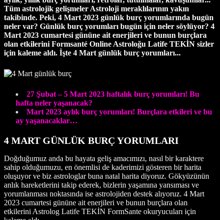
Tüm astrolojik gelişmeler Astroloji meraklılarının yakın
takibinde. Peki, 4 Mart 2023 günlük burç yorumlarında bugün
neler var? Günlük burç yorumları bugün için neler söylüyor? 4
Mart
2023 cumartesi gününe ait enerjileri ve bunun burçlara
olan etkilerini
Formsanté Online Astroloğu Latife TEKİN sizler
için kaleme aldı. İşte 4 Mart günlük burç yorumları...
27 Şubat – 5 Mart 2023 haftalık burç yorumları! Bu
hafta neler yaşanacak?
Mart 2023 aylık burç yorumları! Burçlara etkileri ve bu
ay yaşanacaklar…
4 MART GÜNLÜK BURÇ YORUMLARI
Doğduğumuz anda bu hayata geliş amacımızı, nasıl bir karaktere
sahip olduğumuzu, en önemlisi de kaderimizi gösteren bir harita
oluşuyor ve biz astrologlar buna natal harita diyoruz. Gökyüzünün
anlık hareketlerini takip ederek, bizlerin yaşamına yansıması ve
yorumlanması noktasında ise astrolojiden destek alıyoruz. 4 Mart
2023 cumartesi gününe ait enerjileri ve bunun burçlara olan
etkilerini Astrolog Latife TEKİN FormSante okuryucuları için