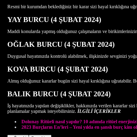
Resmi bir kurumdan beklediğiniz bir karar sizi hayal kırıklığına uğra
YAY BURCU (4 ŞUBAT 2024)
Maddi konularda yapmış olduğunuz çalışmaların ve birikimlerinizin ka
OĞLAK BURCU (4 ŞUBAT 2024)
Duygusal hayatınızda kontrolü alabilmek, ilişkinizde sevginizi yoğun 
KOVA BURCU (4 ŞUBAT 2024)
Almış olduğunuz kararlar bugün sizi hayal kırıklığına uğratabilir. 
BALIK BURCU (4 ŞUBAT 2024)
İş hayatınızda yapılan değişiklikler, hakkınızda verilen kararlar sizi 
planlamalar yapmak isteyebilirsiniz.
İLGİLİ İÇERİKLER
Dolunay Ritüeli nasıl yapılır? 10 adımda ritüel enerjiniz
2023 Burçların En’leri – Yeni yılda en şanslı burç kim o