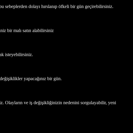
bu sebeplerden dolayı hırslanıp öfkeli bir gün geçirebilirsiniz.
z bir malı satın alabilirsiniz
k isteyebilirsiniz.
değişiklikler yapacağınız bir gün.
iz. Olayların ve iş değişikliğinizin nedenini sorgulayabilir, yeni