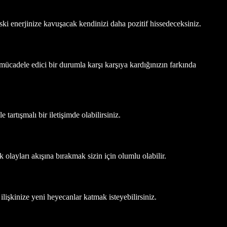
eski enerjinize kavuşacak kendinizi daha pozitif hissedeceksiniz.
ücadele edici bir durumla karşı karşıya kardığınızın farkında
tartışmalı bir iletişimde olabilirsiniz.
layları akışına bırakmak sizin için olumlu olabilir.
ilişkinize yeni heyecanlar katmak isteyebilirsiniz.