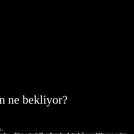
n ne bekliyor?
...