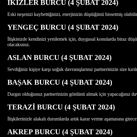
İKİZLER BURCU (4 ŞUBAT
2024)
Eski neşenizi kaybettiğinizi, enerjinizin düştüğünü hissetmiş olabili
YENGEÇ BURCU
(4
ŞUBAT
2024)
İlişkinizde kendinizi yenilemek için, duygusal konularda biraz düş
olacaksınız.
ASLAN B
URCU (4 ŞUBAT 2024)
Sevdiğiniz kişiye karşı soğuk davranışlarınız partnerinizin size kırılm
BAŞAK BURCU (4 ŞUBAT 2024)
Dargın olduğunuz partnerinizin gönlünü almak için yapacağınız davra
TERAZİ BURCU (4 ŞUBAT 2024)
İlişkilerinizle alakalı durumlarda artık karar verme aşamasına girece
AKREP BURCU (4 ŞUBAT 2024)