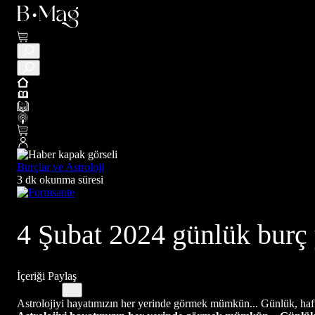
Burçlar ve Astroloji
3 dk okunma süresi
4 Şubat 2024 günlük burç
İçeriği Paylaş
Astrolojiyi hayatımızın her yerinde görmek mümkün... Günlük, haftalı