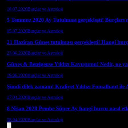
18.07.2020
Burçlar ve Astroloji
5 Temmuz 2020 Ay Tutulması gerçekleşti! Burçları n
05.07.2020
Burçlar ve Astroloji
21 Haziran Güneş tutulması gerçekleşti! Hangi burç 
23.06.2020
Burçlar ve Astroloji
Güneş & Betelgeuse Yıldızı Kavuşumu! Nedir, ne y
19.06.2020
Burçlar ve Astroloji
Şimdi dilek zamanı! Kraliyet Yıldızı Fomalhaut ile
17.04.2020
Burçlar ve Astroloji
8 Nisan 2020 Pembe Süper Ay hangi burcu nasıl etk
08.04.2020
Burçlar ve Astroloji