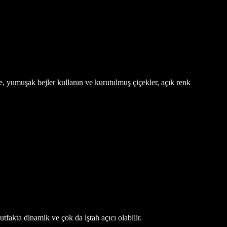
e, yumuşak bejler kullanın ve kurutulmuş çiçekler, açık renk
tfakta dinamik ve çok da iştah açıcı olabilir.