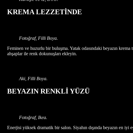
KREMA LEZZETİNDE
Fotoğraf, Filli Boya.
Feminen ve huzurlu bir buluşma. Yatak odasındaki beyazın krema ton
ahşaplar ile renk dokunuşları ekleyin.
Aki, Filli Boya.
BEYAZIN RENKLİ YÜZÜ
Fotoğraf, Ikea.
Enerjisi yüksek dramatik bir salon. Siyahın dışında beyazın en iyi eş