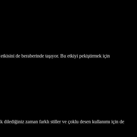
kisini de beraberinde taşıyor. Bu etkiyi pekiştirmek için
ik dilediğiniz zaman farklı stiller ve çoklu desen kullanımı için de