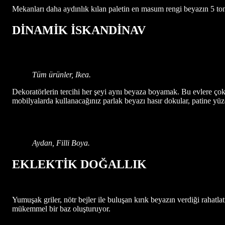
Mekanları daha aydınlık kılan paletin en masum rengi beyazın 5 tonu
DİNAMİK İSKANDİNAV
Tüm ürünler, Ikea.
Dekoratörlerin tercihi her şeyi aynı beyaza boyamak. Bu evlere çok
mobilyalarda kullanacağınız parlak beyazı hasır dokular, patine yüze
Aydan, Filli Boya.
EKLEKTİK DOĞALLIK
Yumuşak griler, nötr bejler ile buluşan kırık beyazın verdiği rahatlat
mükemmel bir baz oluşturuyor.