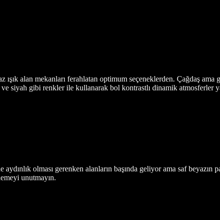
 az ışık alan mekanları ferahlatan optimum seçeneklerden. Çağdaş ama gel
e siyah gibi renkler ile kullanarak bol kontrastlı dinamik atmosferler y
ydınlık olması gerenken alanların başında geliyor ama saf beyazın par
elemeyi unutmayın.