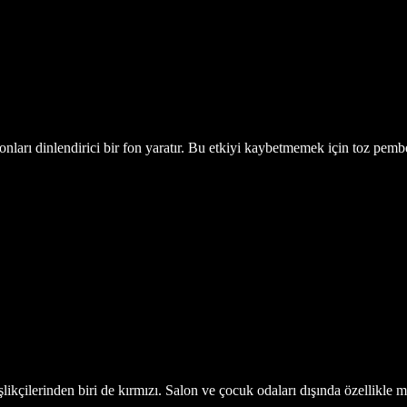
ları dinlendirici bir fon yaratır. Bu etkiyi kaybetmemek için toz pemb
likçilerinden biri de kırmızı. Salon ve çocuk odaları dışında özellikle mu