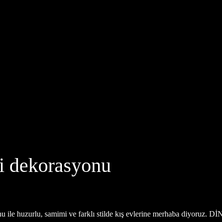
evi dekorasyonu
u ile huzurlu, samimi ve farklı stilde kış evlerine merhaba diyoruz. 