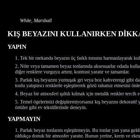
White, Marshall
KIŞ BEYAZINI KULLANIRKEN DİK
YAPIN
Tek bir mekanda beyazın üç farklı tonunu harmanlayarak kul
Nötr veya tamamen beyaz tonlarında aksesuarlar odada kulla
diğer renklere vurguyu artırır, kontrast yaratır ve tamamlar.
Parlak kış beyazını yumuşak gri veya boz kahverengi gibi d
tonlu yatıştırıcı renklerle eşleştirerek gözü rahatsız etmesini önl
Beyaz bir atmosferi ışıltılı kılmak için metalik renkler tercih e
Temel ögelerinizi değiştiremiyorsanız kış beyazını dekoratif y
örtüler gibi ev tekstillerinde deneyin.
YAPMAYIN
Parlak beyaz tonlarını eşleştirmeyin. Bu tonlar yan yana geld
oldukça donuk bir atmosfer yaratır. Bunun yerine, krem ve ekru