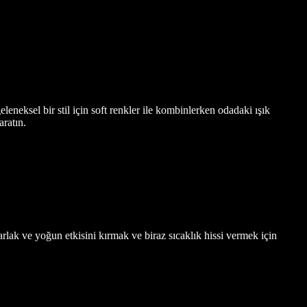
eneksel bir stil için soft renkler ile kombinlerken odadaki ışık
aratın.
lak ve yoğun etkisini kırmak ve biraz sıcaklık hissi vermek için