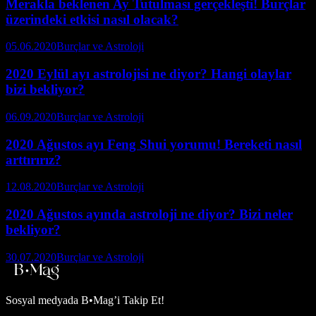
Merakla beklenen Ay Tutulması gerçekleşti! Burçlar
üzerindeki etkisi nasıl olacak?
05.06.2020
Burçlar ve Astroloji
2020 Eylül ayı astrolojisi ne diyor? Hangi olaylar
bizi bekliyor?
06.09.2020
Burçlar ve Astroloji
2020 Ağustos ayı Feng Shui yorumu! Bereketi nasıl
arttırırız?
12.08.2020
Burçlar ve Astroloji
2020 Ağustos ayında astroloji ne diyor? Bizi neler
bekliyor?
30.07.2020
Burçlar ve Astroloji
Sosyal medyada
B•Mag’i Takip Et!