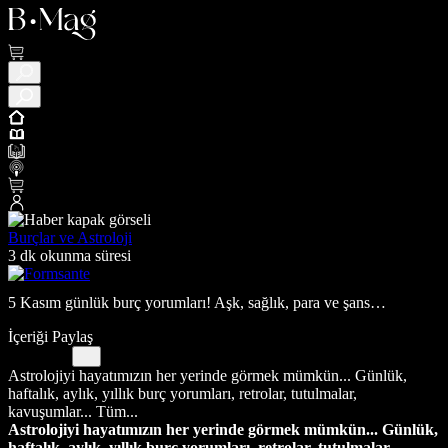
Burçlar ve Astroloji
3 dk okunma süresi
5 Kasım günlük burç yorumları! Aşk, sağlık, para ve şans…
İçeriği Paylaş
Astrolojiyi hayatımızın her yerinde görmek mümkün... Günlük,
haftalık, aylık, yıllık burç yorumları, retrolar, tutulmalar,
kavuşumlar... Tüm...
Astrolojiyi hayatımızın her yerinde görmek mümkün... Günlük,
haftalık, aylık, yıllık burç yorumları, retrolar, tutulmalar,