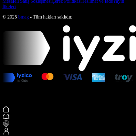
Mesafeli Satış Sözleşmesi
Çerez Politikası
Teslimat ve İade
Yayın
İlkeleri
© 2025
bmag
- Tüm hakları saklıdır.