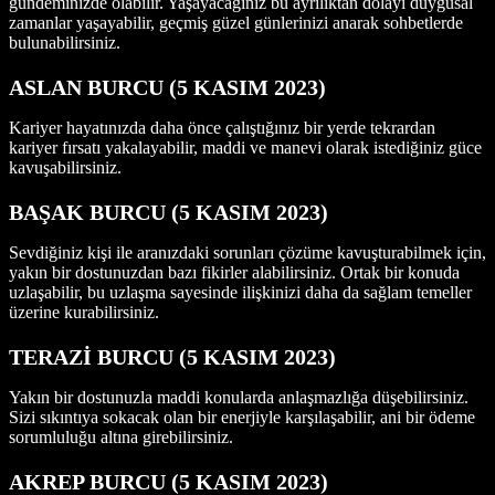
gündeminizde olabilir. Yaşayacağınız bu ayrılıktan dolayı duygusal
zamanlar yaşayabilir, geçmiş güzel günlerinizi anarak sohbetlerde
bulunabilirsiniz.
ASLAN B
URCU (5 KASIM 2023)
Kariyer hayatınızda daha önce çalıştığınız bir yerde tekrardan
kariyer fırsatı yakalayabilir, maddi ve manevi olarak istediğiniz güce
kavuşabilirsiniz.
BAŞAK BURCU (5 KASIM 2023)
Sevdiğiniz kişi ile aranızdaki sorunları çözüme kavuşturabilmek için,
yakın bir dostunuzdan bazı fikirler alabilirsiniz. Ortak bir konuda
uzlaşabilir, bu uzlaşma sayesinde ilişkinizi daha da sağlam temeller
üzerine kurabilirsiniz.
TERAZİ BURCU (5 KASIM 2023)
Yakın bir dostunuzla maddi konularda anlaşmazlığa düşebilirsiniz.
Sizi sıkıntıya sokacak olan bir enerjiyle karşılaşabilir, ani bir ödeme
sorumluluğu altına girebilirsiniz.
AKREP BURCU (5 KASIM 2023)