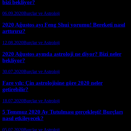
bizi bekliyor?
06.09.2020
Burçlar ve Astroloji
2020 Ağustos ayı Feng Shui yorumu! Bereketi nasıl
arttırırız?
12.08.2020
Burçlar ve Astroloji
2020 Ağustos ayında astroloji ne diyor? Bizi neler
bekliyor?
30.07.2020
Burçlar ve Astroloji
Fare yılı: Çin astrolojisine göre 2020 neler
getirebilir?
18.07.2020
Burçlar ve Astroloji
5 Temmuz 2020 Ay Tutulması gerçekleşti! Burçları
nasıl etkileyecek?
05.07.2020
Burçlar ve Astroloji