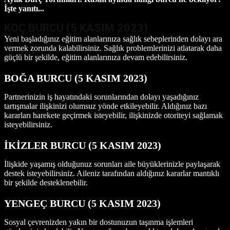
İşte yanıtı...
KOÇ BURCU (5 KASIM
2023)
Yeni başladığınız eğitim alanlarınıza sağlık sebeplerinden dolayı ara
vermek zorunda kalabilirsiniz. Sağlık problemlerinizi atlatarak daha
güçlü bir şekilde, eğitim alanlarınıza devam edebilirsiniz.
BOĞA BURCU (5
KASIM
2023)
Partnerinizin iş hayatındaki sorunlarından dolayı yaşadığınız
tartışmalar ilişkinizi olumsuz yönde etkileyebilir. Aldığınız bazı
kararları harekete geçirmek isteyebilir, ilişkinizde otoriteyi sağlamak
isteyebilirsiniz.
İKİZLER BURCU (5 KASIM
2023)
İlişkide yaşamış olduğunuz sorunları aile büyüklerinizle paylaşarak
destek isteyebilirsiniz. Aileniz tarafından aldığınız kararlar mantıklı
bir şekilde desteklenebilir.
YENGEÇ BURCU (5 KASIM
2023)
Sosyal çevrenizden yakın bir dostunuzun taşınma işlemleri