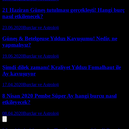
21 Haziran Güneş tutulması gerçekleşti! Hangi burç
nasıl etkilenecek?
23.06.2020
Burçlar ve Astroloji
Güneş & Betelgeuse Yıldızı Kavuşumu! Nedir, ne
yapmalıyız?
19.06.2020
Burçlar ve Astroloji
Şimdi dilek zamanı! Kraliyet Yıldızı Fomalhaut ile
Ay kavuşuyor
17.04.2020
Burçlar ve Astroloji
8 Nisan 2020 Pembe Süper Ay hangi burcu nasıl
etkileyecek?
08.04.2020
Burçlar ve Astroloji