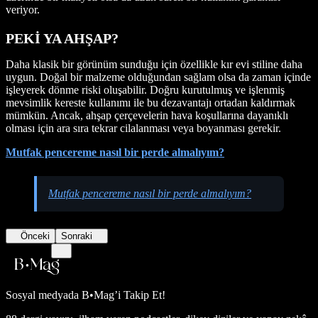
veriyor.
PEKİ YA AHŞAP?
Daha klasik bir görünüm sunduğu için özellikle kır evi stiline daha
uygun. Doğal bir malzeme olduğundan sağlam olsa da zaman içinde
işleyerek dönme riski oluşabilir. Doğru kurutulmuş ve işlenmiş
mevsimlik kereste kullanımı ile bu dezavantajı ortadan kaldırmak
mümkün. Ancak, ahşap çerçevelerin hava koşullarına dayanıklı
olması için ara sıra tekrar cilalanması veya boyanması gerekir.
Mutfak pencereme nasıl bir perde almalıyım?
Mutfak pencereme nasıl bir perde almalıyım?
Önceki
Sonraki
Sosyal medyada
B•Mag’i Takip Et!