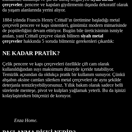
çerçeveler
, pencere ve kapıları giydirmenin dışında dekoratif olarak
da yaşam alanlarında yerini alıyor.
1884 yılında Francis Henry Crittall’ın üretimine başladığı metal
çerçeveli pencere ve kapı sistemleri, günümüz modern mimarisinde
de popülerliğini devam ettiriyor. Bugün bile üreticisininin ismiyle
anılan, yani Crittall çerçeve olarak bilinen
siyah metal
çerçeveler
hakkında 5 soruda bilmeniz gerekenleri çıkardık:
NE KADAR PRATİK?
Çelik pencere ve kapı çerçeveleri özellikle çift cam olarak
kullanıldığından ısıyı maksimum düzeyde içeride tutabiliyor.
Temizlik açısından da oldukça pratik bir kullanım sunuyor. Çünkü
ahşabın aksine camları silerken metal çerçeveleri de aynı şekilde
deterjanla temizleyebiliyorsunuz. Yıllık bakım olarak sadece belli
sürelerde menteşe, pivot ve kulpları yağlamak yeterli. Bu da işinizi
kolaylaştırırken bütçenizi de koruyor.
Enza Home.