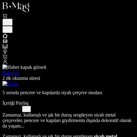
Kategori
2 dk okunma süresi
5 soruda pencere ve kapılarda siyah çerçeve modası
İçeriği Paylaş
Zamansız, kullanışlı ve şık bir duruş sergileyen siyah metal
çerçeveler, pencere ve kapıları giydirmenin dışında dekoratif olarak
da yaşam...
Zamansız, kullanışlı ve şık bir duruş sergileyen
siyah metal