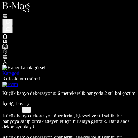
Kategori
3 dk okunma süresi
Küçük banyo dekorasyonu: 6 metrekarelik banyoda 2 stil bol çözüm
İçeriği Paylaş
Küçük banyo dekorasyon önerilerini, işlevsel ve stil sahibi bir
banyoya sahip olmak isteyenler için bir araya getirdik. Dar alanda
dekorasyonla şık...
Küçük banyo dekorasyon önerilerini, işlevsel ve stil sahibi bir