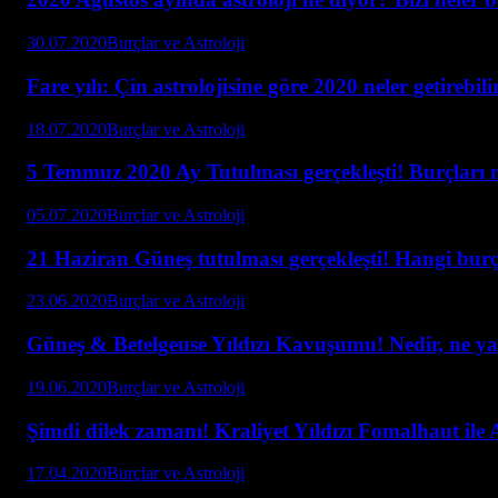
30.07.2020
Burçlar ve Astroloji
Fare yılı: Çin astrolojisine göre 2020 neler getirebili
18.07.2020
Burçlar ve Astroloji
5 Temmuz 2020 Ay Tutulması gerçekleşti! Burçları n
05.07.2020
Burçlar ve Astroloji
21 Haziran Güneş tutulması gerçekleşti! Hangi burç 
23.06.2020
Burçlar ve Astroloji
Güneş & Betelgeuse Yıldızı Kavuşumu! Nedir, ne y
19.06.2020
Burçlar ve Astroloji
Şimdi dilek zamanı! Kraliyet Yıldızı Fomalhaut ile
17.04.2020
Burçlar ve Astroloji