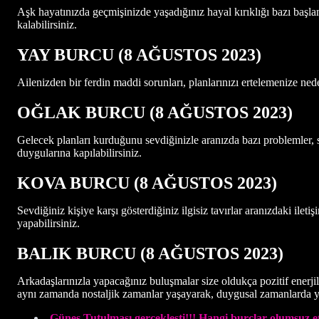
Aşk hayatınızda geçmişinizde yaşadığınız hayal kırıklığı bazı başlan
kalabilirsiniz.
YAY BURCU (8 AĞUSTOS 2023)
Ailenizden bir ferdin maddi sorunları, planlarınızı ertelemenize ned
OĞLAK BURCU (8 AĞUSTOS 2023)
Gelecek planları kurduğunu sevdiğinizle aranızda bazı problemler, s
duygularına kapılabilirsiniz.
KOVA BURCU (8 AĞUSTOS 2023)
Sevdiğiniz kişiye karşı gösterdiğiniz ilgisiz tavırlar aranızdaki ile
yapabilirsiniz.
BALIK BURCU (8 AĞUSTOS 2023)
Arkadaşlarınızla yapacağınız buluşmalar size oldukça pozitif enerji
aynı zamanda nostaljik zamanlar yaşayarak, duygusal zamanlarda y
Güneş Tutulması gerçekleşti!!! Hangi burçlar olumsuz et