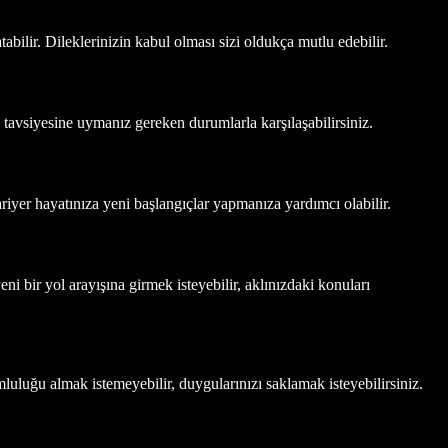
tabilir. Dileklerinizin kabul olması sizi oldukça mutlu edebilir.
ın tavsiyesine uymanız gereken durumlarla karşılaşabilirsiniz.
ariyer hayatınıza yeni başlangıçlar yapmanıza yardımcı olabilir.
eni bir yol arayışına girmek isteyebilir, aklınızdaki konuları
umluluğu almak istemeyebilir, duygularınızı saklamak isteyebilirsiniz.