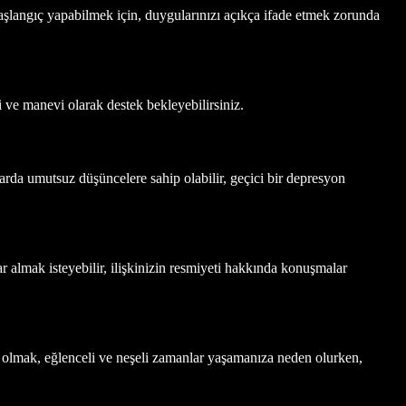
 başlangıç yapabilmek için, duygularınızı açıkça ifade etmek zorunda
i ve manevi olarak destek bekleyebilirsiniz.
arda umutsuz düşüncelere sahip olabilir, geçici bir depresyon
ar almak isteyebilir, ilişkinizin resmiyeti hakkında konuşmalar
da olmak, eğlenceli ve neşeli zamanlar yaşamanıza neden olurken,