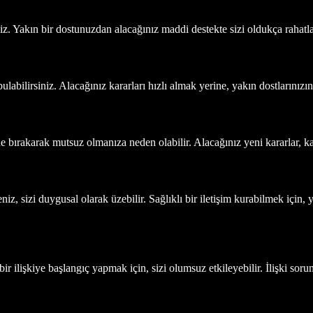
iniz. Yakın bir dostunuzdan alacağınız maddi destekte sizi oldukça rahatla
ulabilirsiniz. Alacağınız kararları hızlı almak yerine, yakın dostlarınız
rde bırakarak mutsuz olmanıza neden olabilir. Alacağınız yeni kararlar, k
z, sizi duygusal olarak üzebilir. Sağlıklı bir iletişim kurabilmek için, y
ir ilişkiye başlangıç yapmak için, sizi olumsuz etkileyebilir. İlişki sor