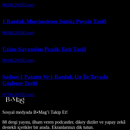
08.08.2026
Genel
1 Bardak Mercimekten Sütsüz Peynir Tarifi
08.08.2026
Genel
Üzüm Suyundan Pratik Tatlı Tarifi
08.08.2026
Genel
Sadece 1 Patates Ve 1 Bardak Un İle Tavada
Gözleme Tarifi
07.08.2026
Genel
Sosyal medyada
B•Mag’i Takip Et!
88 dergi yayını, ilham veren podcastler, dikey diziler ve yapay zekâ
destekli içerikler bir arada. Ekranlarınızı dik tutun.