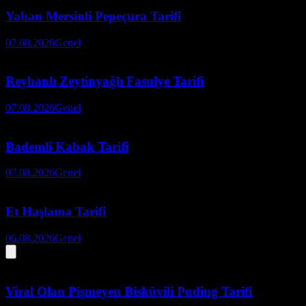
Yaban Mersinli Pepeçura Tarifi
07.08.2026
Genel
Reyhanlı Zeytinyağlı Fasulye Tarifi
07.08.2026
Genel
Bademli Kabak Tarifi
07.08.2026
Genel
Et Haşlama Tarifi
06.08.2026
Genel
Viral Olan Pişmeyen Bisküvili Puding Tarifi