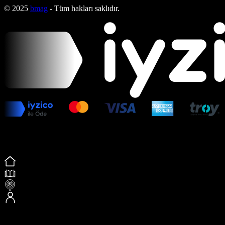
© 2025
bmag
- Tüm hakları saklıdır.