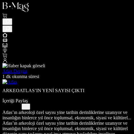
Atlas Dergisi
1 dk okunma süresi
ARKEOATLAS’IN YENİ SAYISI ÇIKTI
İçeriği Paylaş
Atlas’ın arkeoloji özel sayısı yine tarihin derinliklerine uzanıyor ve
insanlığın binlerce yıl önce toplumsal, ekonomik, siyasi ve kültürel...
Atlas’ın arkeoloji özel sayısı yine tarihin derinliklerine uzanıyor ve
insanlığın binlerce yıl önce toplumsal, ekonomik, siyasi ve kültürel
düzenin yapı taşlarını nasıl inşa etmeye başladığını inceliyor.