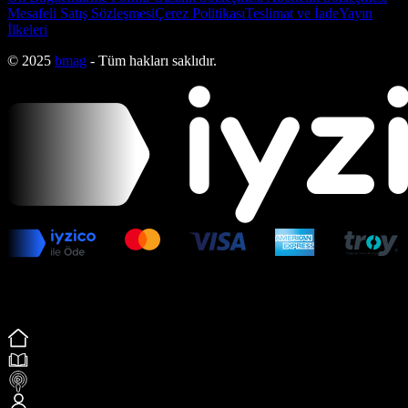
Mesafeli Satış Sözleşmesi
Çerez Politikası
Teslimat ve İade
Yayın
İlkeleri
© 2025
bmag
- Tüm hakları saklıdır.