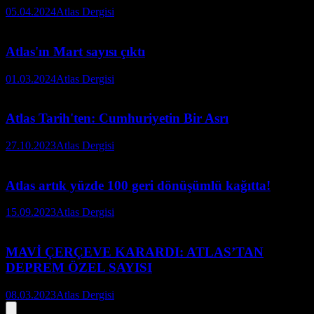
05.04.2024
Atlas Dergisi
Atlas'ın Mart sayısı çıktı
01.03.2024
Atlas Dergisi
Atlas Tarih'ten: Cumhuriyetin Bir Asrı
27.10.2023
Atlas Dergisi
Atlas artık yüzde 100 geri dönüşümlü kağıtta!
15.09.2023
Atlas Dergisi
MAVİ ÇERÇEVE KARARDI: ATLAS’TAN
DEPREM ÖZEL SAYISI
08.03.2023
Atlas Dergisi