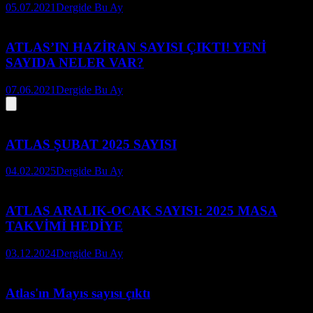
05.07.2021
Dergide Bu Ay
ATLAS’IN HAZİRAN SAYISI ÇIKTI! YENİ
SAYIDA NELER VAR?
07.06.2021
Dergide Bu Ay
ATLAS ŞUBAT 2025 SAYISI
04.02.2025
Dergide Bu Ay
ATLAS ARALIK-OCAK SAYISI: 2025 MASA
TAKVİMİ HEDİYE
03.12.2024
Dergide Bu Ay
Atlas'ın Mayıs sayısı çıktı