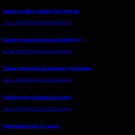
Salgın online eğitimi büyütecek
14.12.2020
FATOŞ KARAHASAN
Salgın ekosistemi nasıl etkiliyor?
02.08.2020
FATOŞ KARAHASAN
Temiz teknoloji girişimleri yükselişte
04.01.2020
FATOŞ KARAHASAN
Sağduyulu tüketim kazandı
19.10.2019
FATOŞ KARAHASAN
Sunumlardaki üç hata