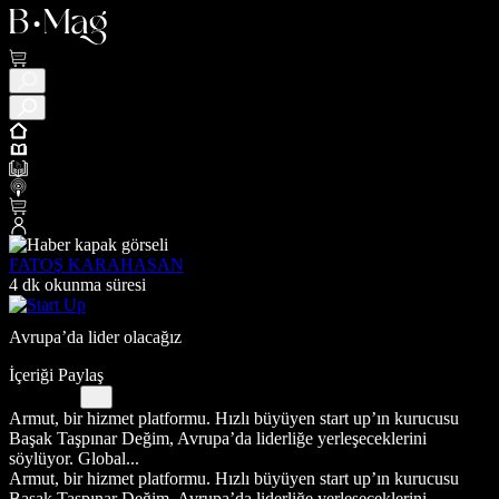
FATOŞ KARAHASAN
4 dk okunma süresi
Avrupa’da lider olacağız
İçeriği Paylaş
Armut, bir hizmet platformu. Hızlı büyüyen start up’ın kurucusu
Başak Taşpınar Değim, Avrupa’da liderliğe yerleşeceklerini
söylüyor. Global...
Armut, bir hizmet platformu. Hızlı büyüyen start up’ın kurucusu
Başak Taşpınar Değim, Avrupa’da liderliğe yerleşeceklerini