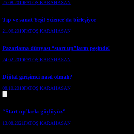
25.08.2019
FATOŞ KARAHASAN
Tıp ve sanat Yeşil Science'da birleşiyor
21.06.2019
FATOŞ KARAHASAN
Pazarlama dünyası “start up”ların peşinde!
24.02.2019
FATOŞ KARAHASAN
Dijital girişimci nasıl olmalı?
08.10.2018
FATOŞ KARAHASAN
“Start up’larla güçlüyüz”
13.08.2021
FATOŞ KARAHASAN