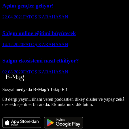
Açılın gençler geliyor!
22.04.2021
FATOŞ KARAHASAN
Salgın online eğitimi büyütecek
14.12.2020
FATOŞ KARAHASAN
Salgın ekosistemi nasıl etkiliyor?
02.08.2020
FATOŞ KARAHASAN
Sosyal medyada
B•Mag’i Takip Et!
88 dergi yayını, ilham veren podcastler, dikey diziler ve yapay zekâ
destekli içerikler bir arada. Ekranlarınızı dik tutun.