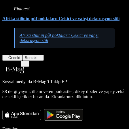
Pinterest
Afrika stilinin püf noktaları: Çekici ve vahşi dekorasyon stili
Afrika stilinin püf noktaları: Çekici ve vahşi
dekorasyon stili
Önceki
Sonraki
Sosyal medyada
B•Mag’i Takip Et!
88 dergi yayını, ilham veren podcastler, dikey diziler ve yapay zekâ
destekli içerikler bir arada. Ekranlarınızı dik tutun.
Dergiler