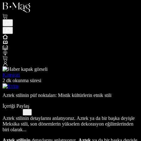
Kategori
2 dk okunma süresi
Aztek stilinin püf noktaları: Mistik kültürlerin etnik stili
İçeriği Paylaş
Aztek stilinin detaylarını anlatıyoruz. Aztek ya da bir başka deyişle
Meksika stili, son dönemlerin yükselen dekorasyon eğilimlerinden
biri olarak...
Aztek stilinin
detaylarını anlatıyoruz.
Aztek
ya da bir başka deyişle