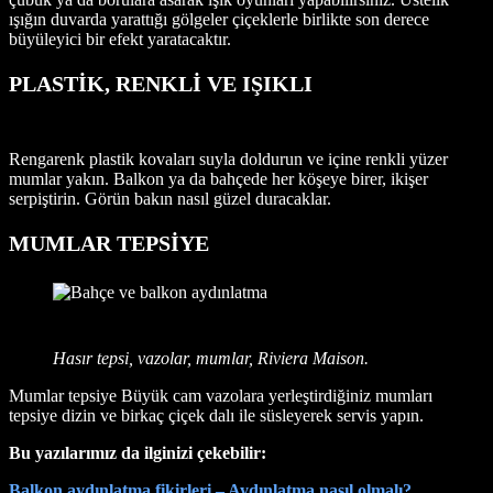
ışığın duvarda yarattığı gölgeler çiçeklerle birlikte son derece
büyüleyici bir efekt yaratacaktır.
PLASTİK, RENKLİ VE IŞIKLI
Rengarenk plastik kovaları suyla doldurun ve içine renkli yüzer
mumlar yakın. Balkon ya da bahçede her köşeye birer, ikişer
serpiştirin. Görün bakın nasıl güzel duracaklar.
MUMLAR TEPSİYE
Hasır tepsi, vazolar, mumlar, Riviera Maison.
Mumlar tepsiye Büyük cam vazolara yerleştirdiğiniz mumları
tepsiye dizin ve birkaç çiçek dalı ile süsleyerek servis yapın.
Bu yazılarımız da ilginizi çekebilir:
Balkon aydınlatma fikirleri – Aydınlatma nasıl olmalı?