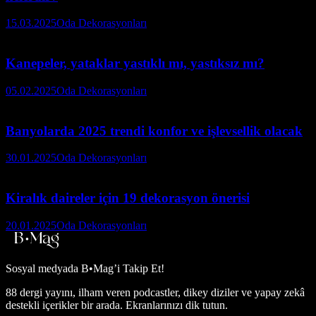
15.03.2025
Oda Dekorasyonları
Kanepeler, yataklar yastıklı mı, yastıksız mı?
05.02.2025
Oda Dekorasyonları
Banyolarda 2025 trendi konfor ve işlevsellik olacak
30.01.2025
Oda Dekorasyonları
Kiralık daireler için 19 dekorasyon önerisi
20.01.2025
Oda Dekorasyonları
Sosyal medyada
B•Mag’i Takip Et!
88 dergi yayını, ilham veren podcastler, dikey diziler ve yapay zekâ
destekli içerikler bir arada. Ekranlarınızı dik tutun.