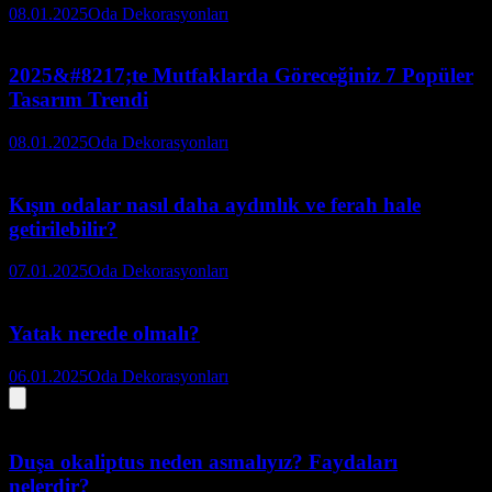
08.01.2025
Oda Dekorasyonları
2025&#8217;te Mutfaklarda Göreceğiniz 7 Popüler
Tasarım Trendi
08.01.2025
Oda Dekorasyonları
Kışın odalar nasıl daha aydınlık ve ferah hale
getirilebilir?
07.01.2025
Oda Dekorasyonları
Yatak nerede olmalı?
06.01.2025
Oda Dekorasyonları
Duşa okaliptus neden asmalıyız? Faydaları
nelerdir?