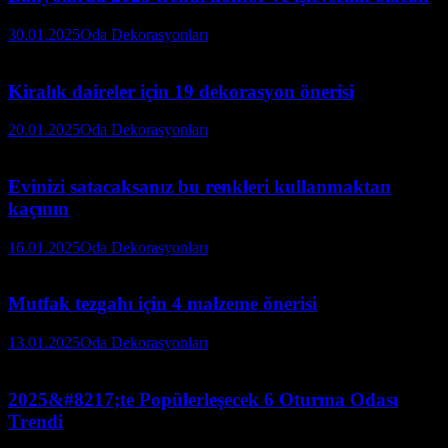
30.01.2025
Oda Dekorasyonları
Kiralık daireler için 19 dekorasyon önerisi
20.01.2025
Oda Dekorasyonları
Evinizi satacaksanız bu renkleri kullanmaktan
kaçının
16.01.2025
Oda Dekorasyonları
Mutfak tezgahı için 4 malzeme önerisi
13.01.2025
Oda Dekorasyonları
2025&#8217;te Popülerleşecek 6 Oturma Odası
Trendi