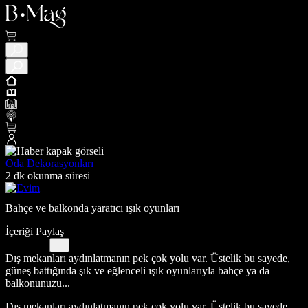
Oda Dekorasyonları
2 dk okunma süresi
Bahçe ve balkonda yaratıcı ışık oyunları
İçeriği Paylaş
Dış mekanları aydınlatmanın pek çok yolu var. Üstelik bu sayede,
güneş battığında şık ve eğlenceli ışık oyunlarıyla bahçe ya da
balkonunuzu...
Dış mekanları aydınlatmanın pek çok yolu var. Üstelik bu sayede,