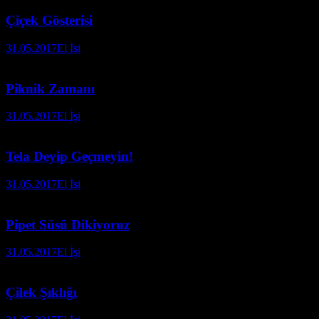
Çiçek Gösterisi
31.05.2017
El İşi
Piknik Zamanı
31.05.2017
El İşi
Tela Deyip Geçmeyin!
31.05.2017
El İşi
Pipet Süsü Dikiyoruz
31.05.2017
El İşi
Çilek Şıklığı