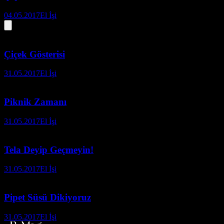
04.05.2017
El İşi
Çiçek Gösterisi
31.05.2017
El İşi
Piknik Zamanı
31.05.2017
El İşi
Tela Deyip Geçmeyin!
31.05.2017
El İşi
Pipet Süsü Dikiyoruz
31.05.2017
El İşi