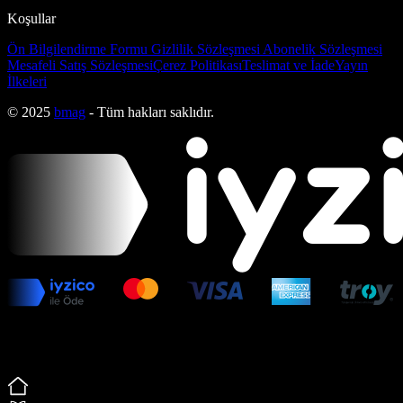
Koşullar
Ön Bilgilendirme Formu
Gizlilik Sözleşmesi
Abonelik Sözleşmesi
Mesafeli Satış Sözleşmesi
Çerez Politikası
Teslimat ve İade
Yayın
İlkeleri
© 2025
bmag
- Tüm hakları saklıdır.