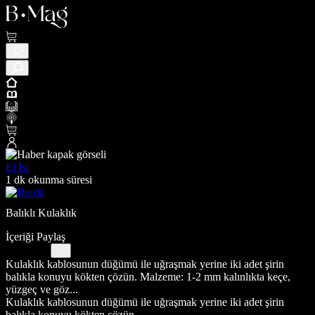
El İşi
1 dk okunma süresi
Balıklı Kulaklık
İçeriği Paylaş
Kulaklık kablosunun düğümü ile uğraşmak yerine iki adet şirin
balıkla konuyu kökten çözün. Malzeme: 1-2 mm kalınlıkta keçe,
yüzgeç ve göz...
Kulaklık kablosunun düğümü ile uğraşmak yerine iki adet şirin
balıkla konuyu kökten çözün.