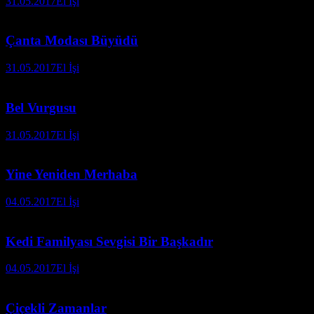
31.05.2017
El İşi
Çanta Modası Büyüdü
31.05.2017
El İşi
Bel Vurgusu
31.05.2017
El İşi
Yine Yeniden Merhaba
04.05.2017
El İşi
Kedi Familyası Sevgisi Bir Başkadır
04.05.2017
El İşi
Çiçekli Zamanlar