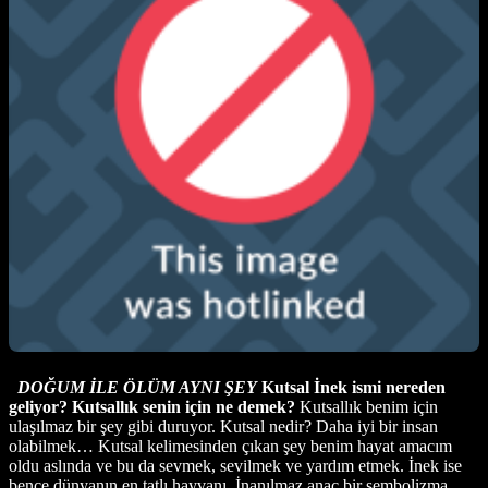
DOĞUM İLE ÖLÜM AYNI ŞEY
Kutsal İnek ismi nereden
geliyor? Kutsallık senin için ne demek?
Kutsallık benim için
ulaşılmaz bir şey gibi duruyor. Kutsal nedir? Daha iyi bir insan
olabilmek… Kutsal kelimesinden çıkan şey benim hayat amacım
oldu aslında ve bu da sevmek, sevilmek ve yardım etmek. İnek ise
bence dünyanın en tatlı hayvanı. İnanılmaz anaç bir sembolizma