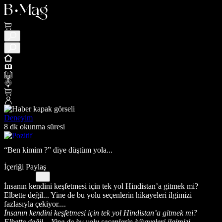
Deneyim
8 dk okunma süresi
“Ben kimim ?” diye düştüm yola...
İçeriği Paylaş
İnsanın kendini keşfetmesi için tek yol Hindistan’a gitmek mi?
Elbette değil... Yine de bu yolu seçenlerin hikayeleri ilgimizi
fazlasıyla çekiyor....
İnsanın kendini keşfetmesi için tek yol Hindistan’a gitmek mi?
Elbette değil... Yine de bu yolu seçenlerin hikayeleri ilgimizi