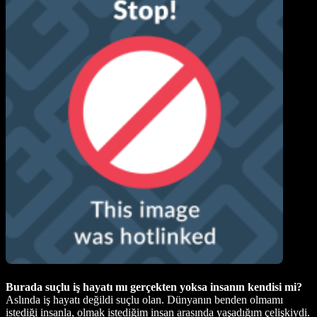
Burada suçlu iş hayatı mı gerçekten yoksa insanın kendisi mi?
Aslında iş hayatı değildi suçlu olan. Dünyanın benden olmamı
istediği insanla, olmak istediğim insan arasında yaşadığım çelişkiydi.