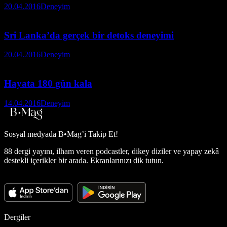
20.04.2016
Deneyim
Sri Lanka’da gerçek bir detoks deneyimi
20.04.2016
Deneyim
Hayata 180 gün kala
14.04.2016
Deneyim
Sosyal medyada
B•Mag’i Takip Et!
88 dergi yayını, ilham veren podcastler, dikey diziler ve yapay zekâ
destekli içerikler bir arada. Ekranlarınızı dik tutun.
Dergiler