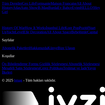
Tüm Dergiler
Ceo Life
Formsante
Maison Française
All About
History
Atlas
Auto Show
B-Mag
Burda
Ev Bahçe
Evim
HELLO!
Hey
Girl
History Of War
How It Works
İstanbul Life
Kore Pop
Pozitif
Start
Up
Yacht
Level
Elle Decoration
All About Space
Bebeğimle
Capital
Sayfalar
Abonelik Paketleri
Hakkımızda
Künye
Bize Ulaşın
Koşullar
Ön Bilgilendirme Formu
Gizlilik Sözleşmesi
Abonelik Sözleşmesi
Mesafeli Satış Sözleşmesi
Çerez Politikası
Teslimat ve İade
Yayın
İlkeleri
© 2025
bmag
- Tüm hakları saklıdır.