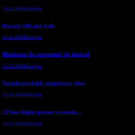
20.04.2016
Deneyim
Hayata 180 gün kala
14.04.2016
Deneyim
Hindistan'da rengarenk bir festival
31.03.2016
Deneyim
Yargılayıcı değil, sorgulayıcı olun
31.03.2016
Deneyim
32’ime doğru garson ve mutlu...
23.03.2016
Deneyim