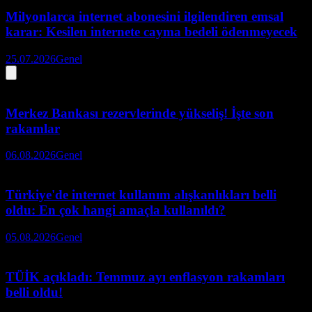
Milyonlarca internet abonesini ilgilendiren emsal
karar: Kesilen internete cayma bedeli ödenmeyecek
25.07.2026
Genel
Merkez Bankası rezervlerinde yükseliş! İşte son
rakamlar
06.08.2026
Genel
Türkiye'de internet kullanım alışkanlıkları belli
oldu: En çok hangi amaçla kullanıldı?
05.08.2026
Genel
TÜİK açıkladı: Temmuz ayı enflasyon rakamları
belli oldu!