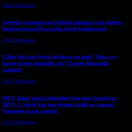
30.07.2026
Genel
Gerçeği yansıtmayan indirim algısına yeni önlem:
İndirim öncesi fiyat artık böyle belirlenecek
29.07.2026
Genel
Etiket ile kasa fiyatı farklıysa ne olur? Masa ve
kuver ücreti alınabilir mi? Ticaret Bakanlığı
açıkladı
28.07.2026
Genel
MTV ikinci taksit ödemeleri için süre daralıyor:
MTV 2. taksit için son ödeme tarihi ne zaman?
Ödemeler nasıl yapılır?
27.07.2026
Genel