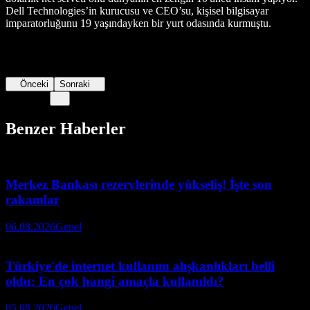
Dell Technologies’in kurucusu ve CEO’su, kişisel bilgisayar
imparatorluğunu 19 yaşındayken bir yurt odasında kurmuştu.
Önceki
Sonraki
Benzer Haberler
Merkez Bankası rezervlerinde yükseliş! İşte son
rakamlar
06.08.2026
Genel
Türkiye'de internet kullanım alışkanlıkları belli
oldu: En çok hangi amaçla kullanıldı?
05.08.2026
Genel