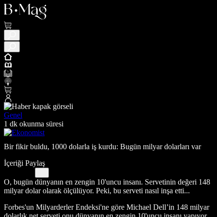
Genel
1 dk okunma süresi
Bir fikir buldu, 1000 dolarla iş kurdu: Bugün milyar dolarları var
İçeriği Paylaş
O, bugün dünyanın en zengin 10'uncu insanı. Servetinin değeri 148
milyar dolar olarak ölçülüyor. Peki, bu serveti nasıl inşa etti...
Forbes'un Milyarderler Endeksi'ne göre Michael Dell’in 148 milyar
dolarlık net serveti onu dünyanın en zengin 10'uncu insanı yapıyor.